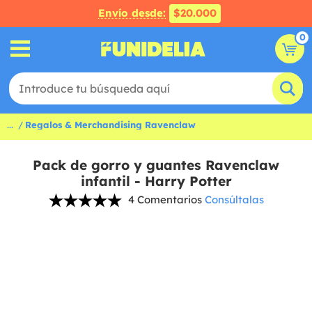
Envío desde:
$20.000
0
...
Regalos & Merchandising Ravenclaw
Pack de gorro y guantes Ravenclaw
infantil - Harry Potter
4 Comentarios
Consúltalas