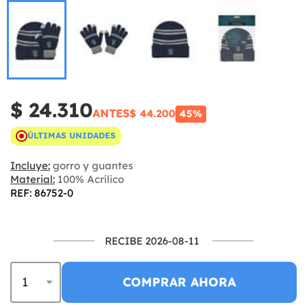
$ 24.310
ANTES
$ 44.200
45%
ÚLTIMAS UNIDADES
Incluye:
gorro y guantes
Material:
100% Acrílico
REF: 86752-0
RECIBE 2026-08-11
COMPRAR AHORA