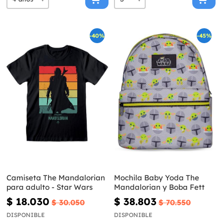
-40%
-45%
Camiseta The Mandalorian
Mochila Baby Yoda The
para adulto - Star Wars
Mandalorian y Boba Fett
$ 18.030
$ 38.803
$ 30.050
$ 70.550
DISPONIBLE
DISPONIBLE