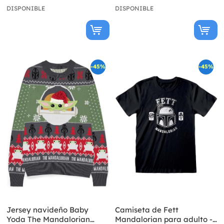
DISPONIBLE
DISPONIBLE
-45%
-45%
Jersey navideño Baby
Camiseta de Fett
Yoda The Mandalorian
Mandalorian para adulto -