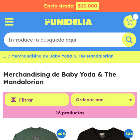
Envío desde:
$20.000
...
Merchandising de Baby Yoda & The Mandalorian
Merchandising de Baby Yoda & The
Mandalorian
Filtrar
16
productos
-60%
-50%