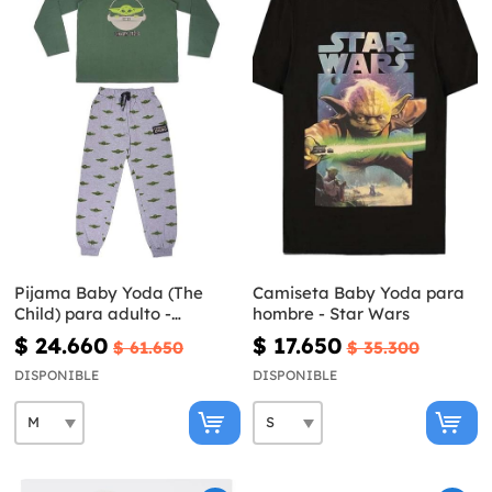
Pijama Baby Yoda (The
Camiseta Baby Yoda para
Child) para adulto -
hombre - Star Wars
Mandalorian
$ 24.660
$ 17.650
$ 61.650
$ 35.300
DISPONIBLE
DISPONIBLE