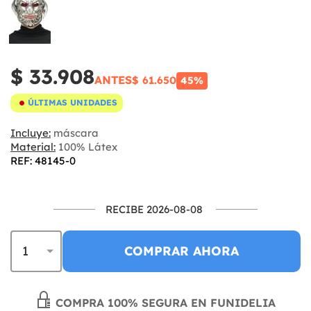
$ 33.908
ANTES
$ 61.650
45%
ÚLTIMAS UNIDADES
Incluye:
máscara
Material:
100% Látex
REF: 48145-0
RECIBE 2026-08-08
COMPRAR AHORA
COMPRA 100% SEGURA EN FUNIDELIA