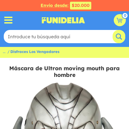
Envío desde:
$20.000
0
...
Disfraces Los Vengadores
Máscara de Ultron moving mouth para
hombre