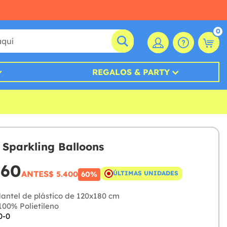
0
REGALOS & PARTY
 Sparkling Balloons
160
ANTES
$ 5.400
ÚLTIMAS UNIDADES
60%
antel de plástico de 120x180 cm
00% Polietileno
0-0