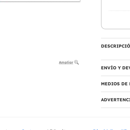
DESCRIPCI
Ampliar
ENVÍO Y DE
MEDIOS DE 
ADVERTENC