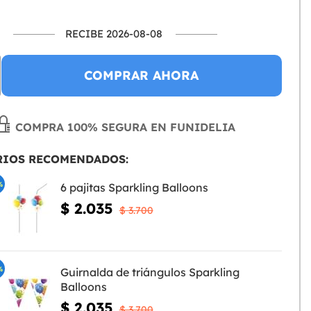
RECIBE 2026-08-08
COMPRAR AHORA
COMPRA 100% SEGURA EN FUNIDELIA
RIOS RECOMENDADOS:
%
6 pajitas Sparkling Balloons
$ 2.035
$ 3.700
%
Guirnalda de triángulos Sparkling
Balloons
$ 2.035
$ 3.700