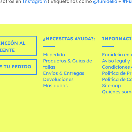
osotros en
Instagram
! Etiquétanos como
@funidelia
+
#Fu
¿NECESITAS AYUDA?:
INFORMACI
ENCIÓN AL
IENTE
Mi pedido
Funidelia en
Productos & Guías de
Aviso legal y
E TU PEDIDO
tallas
Condiciones 
Envíos & Entregas
Política de P
Devoluciones
Política de C
Más dudas
Sitemap
Quiénes som