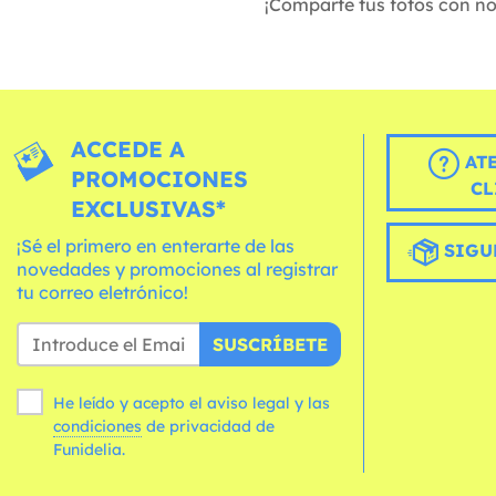
¡Comparte tus fotos con n
ACCEDE A
AT
PROMOCIONES
CL
EXCLUSIVAS*
¡Sé el primero en enterarte de las
SIGU
novedades y promociones al registrar
tu correo eletrónico!
SUSCRÍBETE
He leído y acepto el aviso legal y las
condiciones
de privacidad de
Funidelia.