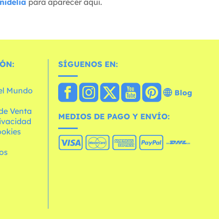
nidelia
para aparecer aquí.
ÓN:
SÍGUENOS EN:
 el Mundo
Blog
de Venta
MEDIOS DE PAGO Y ENVÍO:
rivacidad
ookies
os