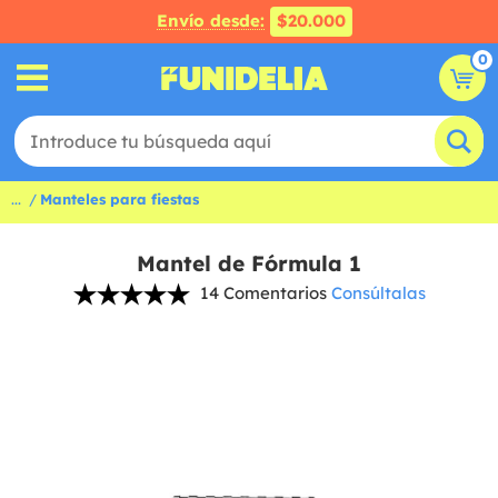
Envío desde:
$20.000
0
...
Manteles para fiestas
Mantel de Fórmula 1
14 Comentarios
Consúltalas