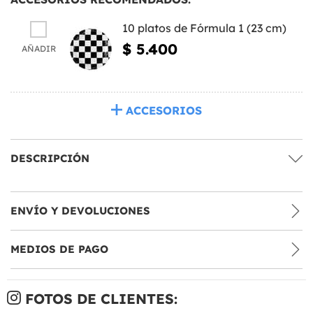
10 platos de Fórmula 1 (23 cm)
$ 5.400
AÑADIR
ACCESORIOS
DESCRIPCIÓN
ENVÍO Y DEVOLUCIONES
MEDIOS DE PAGO
FOTOS DE CLIENTES: