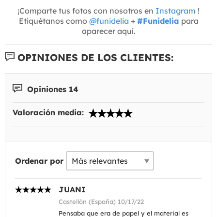
¡Comparte tus fotos con nosotros en
Instagram
!
Etiquétanos como
@funidelia
+
#Funidelia
para
aparecer aquí.
OPINIONES DE LOS CLIENTES:
Opiniones 14
Valoración media:
Ordenar por
JUANI
Castellón (España) 10/17/22
Pensaba que era de papel y el material es