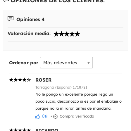
OPINIONES DE LOS CLIENTES:
Opiniones 4
Valoración media:
Ordenar por
ROSER
Tarragona (España) 1/18/21
No le pongo un excelente porqué llegó un
poco sucia, desconozco si es por el embalaje o
porqué no la miraron antes de mandarla.
Útil
•
Compra verificada
RICARDO