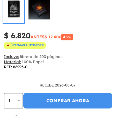
$ 6.820
ANTES
$ 12.400
45%
ÚLTIMAS UNIDADES
Incluye:
libreta de 200 páginas
Material:
100% Papel
REF: 86993-0
RECIBE 2026-08-07
COMPRAR AHORA