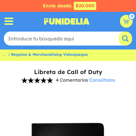
Envío desde:
$20.000
0
...
Regalos & Merchandising Videojuegos
Libreta de Call of Duty
4 Comentarios
Consúltalas