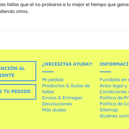
as tallas que al no probarse a lo mejor el tiempo que gana
diendo otros.
¿NECESITAS AYUDA?:
INFORMACI
ENCIÓN AL
IENTE
Mi pedido
Funidelia en
Productos & Guías de
Aviso legal y
E TU PEDIDO
tallas
Condiciones 
Envíos & Entregas
Política de P
Devoluciones
Política de C
Más dudas
Sitemap
Quiénes som