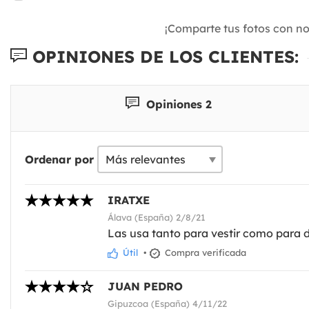
¡Comparte tus fotos con n
OPINIONES DE LOS CLIENTES:
Opiniones 2
Ordenar por
IRATXE
Álava (España) 2/8/21
Las usa tanto para vestir como para d
Útil
•
Compra verificada
JUAN PEDRO
Gipuzcoa (España) 4/11/22