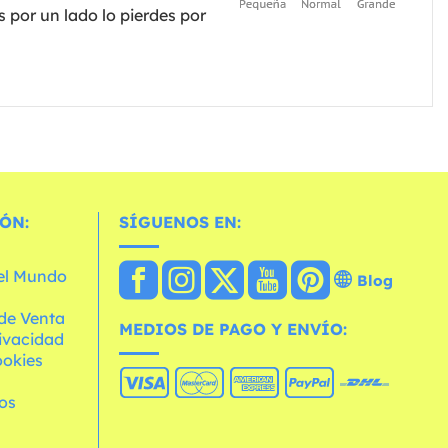
s por un lado lo pierdes por
ÓN:
SÍGUENOS EN:
 el Mundo
Blog
de Venta
MEDIOS DE PAGO Y ENVÍO:
rivacidad
ookies
os