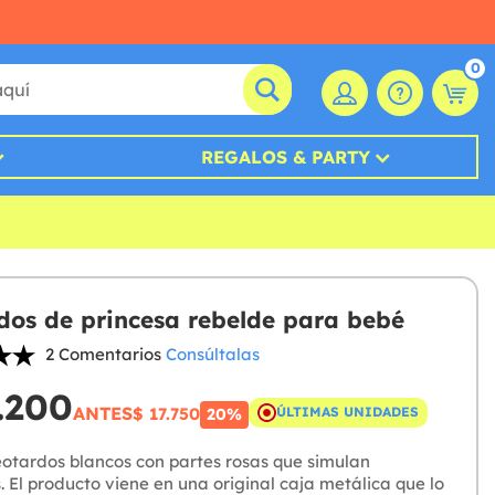
0
REGALOS & PARTY
dos de princesa rebelde para bebé
2 Comentarios
Consúltalas
.200
ANTES
$ 17.750
ÚLTIMAS UNIDADES
20%
otardos blancos con partes rosas que simulan
. El producto viene en una original caja metálica que lo