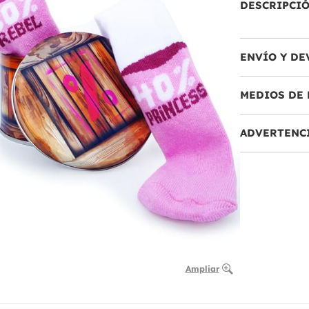
DESCRIPCI
ENVÍO Y DE
MEDIOS DE 
ADVERTENC
Ampliar