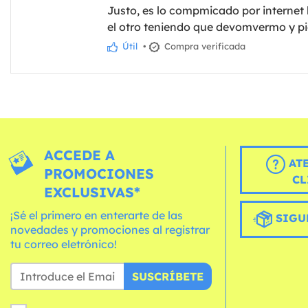
Justo, es lo compmicado por internet l
el otro teniendo que devomvermo y pi
Útil
•
Compra verificada
ACCEDE A
AT
PROMOCIONES
CL
EXCLUSIVAS*
¡Sé el primero en enterarte de las
SIGU
novedades y promociones al registrar
tu correo eletrónico!
SUSCRÍBETE