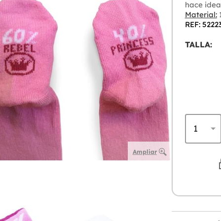
hace ideal
Material:
1
REF: 5222
TALLA:
Ampliar