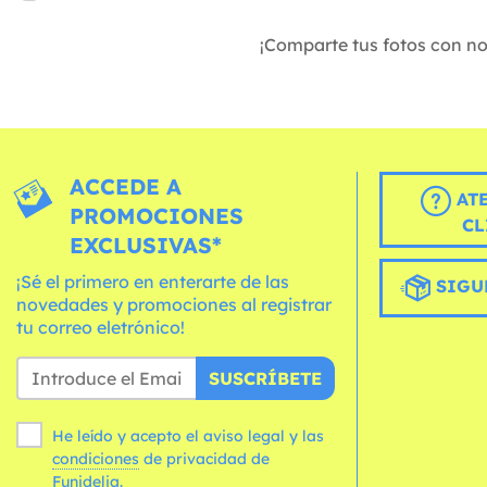
¡Comparte tus fotos con n
ACCEDE A
AT
PROMOCIONES
CL
EXCLUSIVAS*
¡Sé el primero en enterarte de las
SIGU
novedades y promociones al registrar
tu correo eletrónico!
SUSCRÍBETE
He leído y acepto el aviso legal y las
condiciones
de privacidad de
Funidelia.