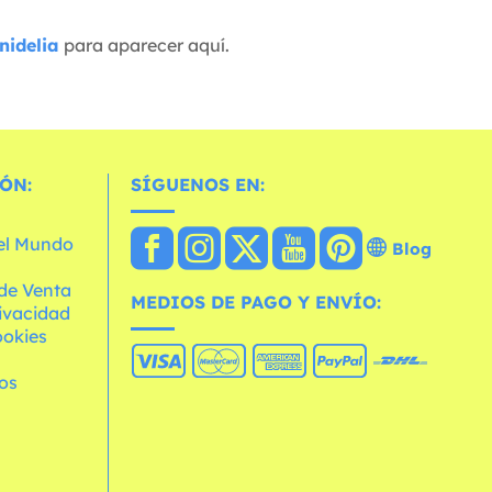
nidelia
para aparecer aquí.
ÓN:
SÍGUENOS EN:
 el Mundo
Blog
de Venta
MEDIOS DE PAGO Y ENVÍO:
rivacidad
ookies
os