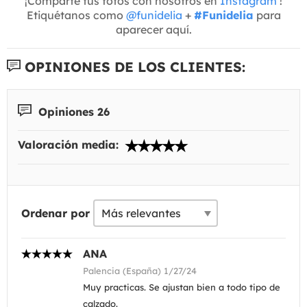
¡Comparte tus fotos con nosotros en
Instagram
!
Etiquétanos como
@funidelia
+
#Funidelia
para
aparecer aquí.
OPINIONES DE LOS CLIENTES:
Opiniones 26
Valoración media:
Ordenar por
ANA
Palencia (España) 1/27/24
Muy practicas. Se ajustan bien a todo tipo de
calzado.