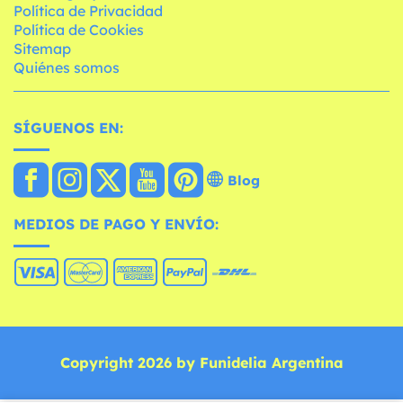
Política de Privacidad
Política de Cookies
Sitemap
Quiénes somos
SÍGUENOS EN:
Blog
MEDIOS DE PAGO Y ENVÍO:
Copyright 2026 by Funidelia Argentina