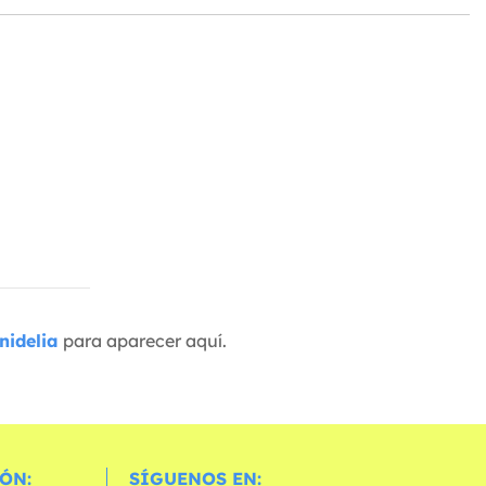
nidelia
para aparecer aquí.
ÓN:
SÍGUENOS EN: