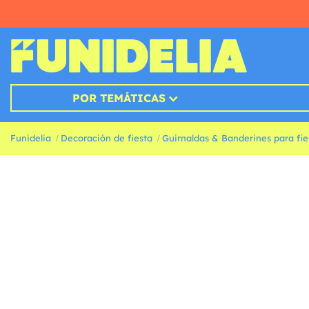
POR TEMÁTICAS
Funidelia
Decoración de fiesta
Guirnaldas & Banderines para fie