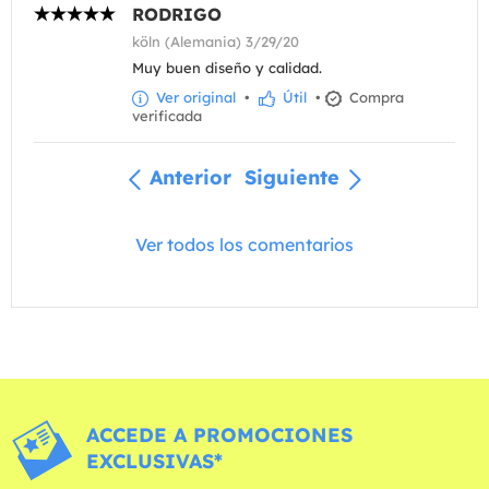
RODRIGO
köln (Alemania) 3/29/20
Muy buen diseño y calidad.
Ver original
•
Útil
•
Compra
verificada
Anterior
Siguiente
Ver todos los comentarios
ACCEDE A PROMOCIONES
EXCLUSIVAS*