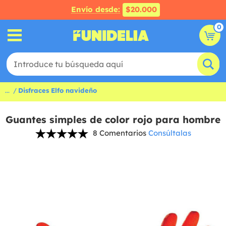
Envío desde:
$20.000
0
...
Disfraces Elfo navideño
Guantes simples de color rojo para hombre
8 Comentarios
Consúltalas