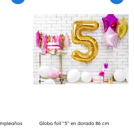
cumpleaños
Globo foil "5" en dorado 86 cm