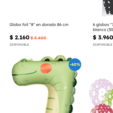
Globo foil "8" en dorado 86 cm
6 globos "
blanco (30
$ 2.160
$ 3.96
$ 5.400
DISPONIBLE
DISPONIBLE
-60%