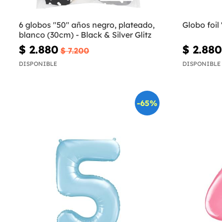
6 globos "50" años negro, plateado,
Globo foil
blanco (30cm) - Black & Silver Glitz
$ 2.880
$ 2.880
$ 7.200
DISPONIBLE
DISPONIBLE
-65%