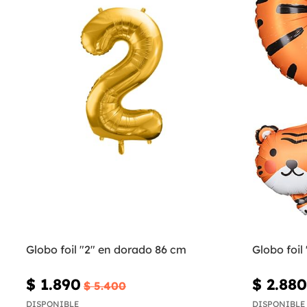
Globo foil "2" en dorado 86 cm
Globo foil 
$ 1.890
$ 2.880
$ 5.400
DISPONIBLE
DISPONIBLE