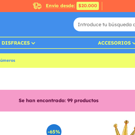
Envío desde:
$20.000
DISFRACES
ACCESORIOS
números
Se han encontrado:
99
productos
-65%