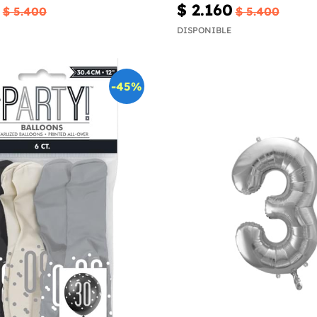
$ 2.160
$ 5.400
$ 5.400
DISPONIBLE
-45%