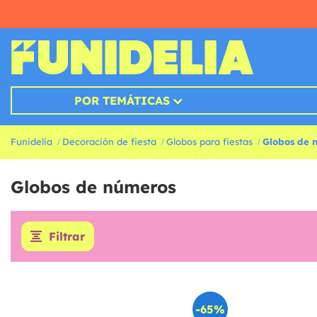
POR TEMÁTICAS
Funidelia
Decoración de fiesta
Globos para fiestas
Globos de 
Globos de números
Filtrar
-65%