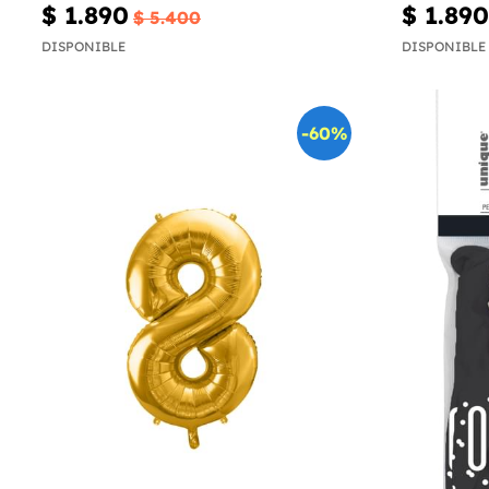
$ 1.890
$ 1.890
$ 5.400
DISPONIBLE
DISPONIBLE
-60%