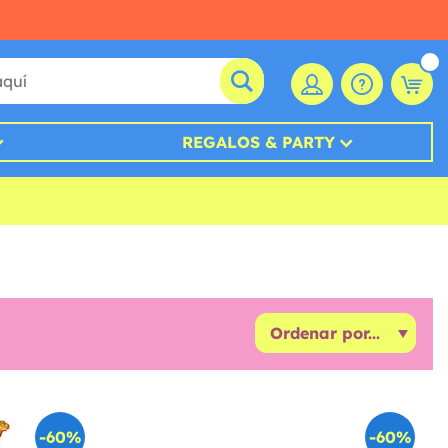
REGALOS & PARTY
-60%
-60%