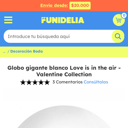
Envío desde:
$20.000
0
...
Decoración Boda
Globo gigante blanco Love is in the air -
Valentine Collection
3 Comentarios
Consúltalas