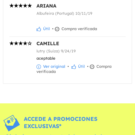
ARIANA
Albufeira (Portugal) 10/11/19
Útil
•
Compra verificada
CAMILLE
lutry (Suiza) 9/24/19
aceptable
Ver original
•
Útil
•
Compra
verificada
ACCEDE A PROMOCIONES
EXCLUSIVAS*