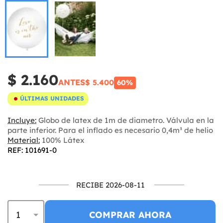
$ 2.160
ANTES
$ 5.400
60%
ÚLTIMAS UNIDADES
Incluye:
Globo de latex de 1m de diametro. Válvula en la
parte inferior. Para el inflado es necesario 0,4m³ de helio
Material:
100% Látex
REF: 101691-0
RECIBE 2026-08-11
COMPRAR AHORA