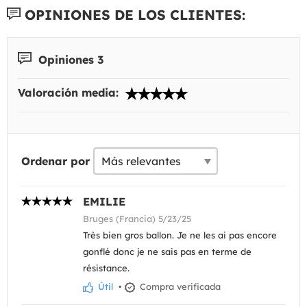
OPINIONES DE LOS CLIENTES:
Opiniones 3
Valoración media:
Ordenar por
EMILIE
Bruges (Francia) 5/23/25
Très bien gros ballon. Je ne les ai pas encore
gonflé donc je ne sais pas en terme de
résistance.
Útil
•
Compra verificada