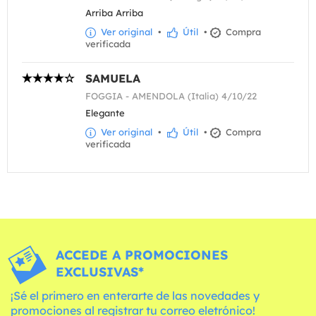
Arriba Arriba
Ver original
•
Útil
•
Compra
verificada
SAMUELA
FOGGIA - AMENDOLA (Italia) 4/10/22
Elegante
Ver original
•
Útil
•
Compra
verificada
ACCEDE A PROMOCIONES
EXCLUSIVAS*
¡Sé el primero en enterarte de las novedades y
promociones al registrar tu correo eletrónico!