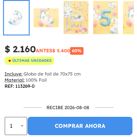
$ 2.160
ANTES
$ 5.400
60%
ÚLTIMAS UNIDADES
Incluye:
Globo de foil de 70x75 cm
Material:
100% Foil
REF: 113269-0
RECIBE 2026-08-08
COMPRAR AHORA