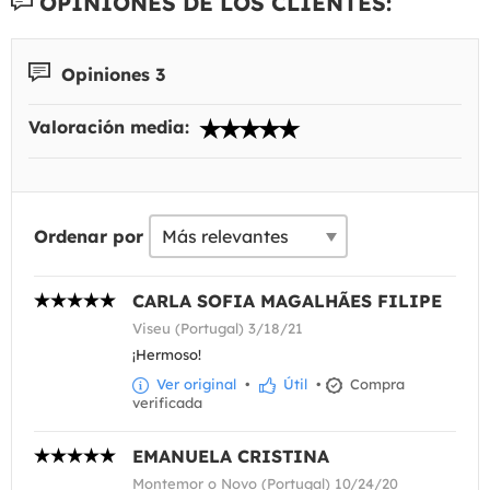
OPINIONES DE LOS CLIENTES:
Opiniones 3
Valoración media:
Ordenar por
CARLA SOFIA MAGALHÃES FILIPE
Viseu (Portugal) 3/18/21
¡Hermoso!
Ver original
•
Útil
•
Compra
verificada
EMANUELA CRISTINA
Montemor o Novo (Portugal) 10/24/20