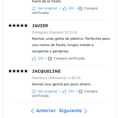
fuera de la fiesta.
Ver original
•
Útil
•
Compra
verificada
JAVIER
Zaragoza (España) 9/12/16
Normal, unas gafas de plástico. Perfectas para
una noche de fiesta, ningún miedo a
romperlas o perderlas.
Útil
•
Compra verificada
JACQUELINE
Saarlouis (Alemania) 1/20/16
Genial, luce genial por poco dinero.
Ver original
•
Útil
•
Compra
verificada
Anterior
Siguiente