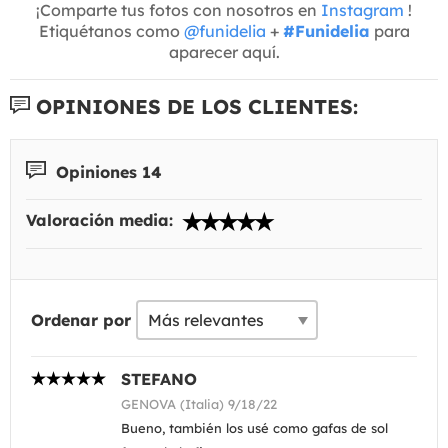
¡Comparte tus fotos con nosotros en
Instagram
!
Etiquétanos como
@funidelia
+
#Funidelia
para
aparecer aquí.
OPINIONES DE LOS CLIENTES:
Opiniones 14
Valoración media:
Ordenar por
STEFANO
GENOVA (Italia) 9/18/22
Bueno, también los usé como gafas de sol