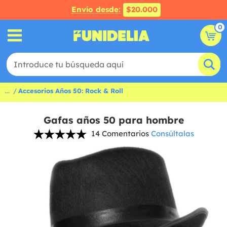
Envío desde:
$20.000
0
...
Accesorios Años 50: Rock & Roll
Gafas años 50 para hombre
14 Comentarios
Consúltalas