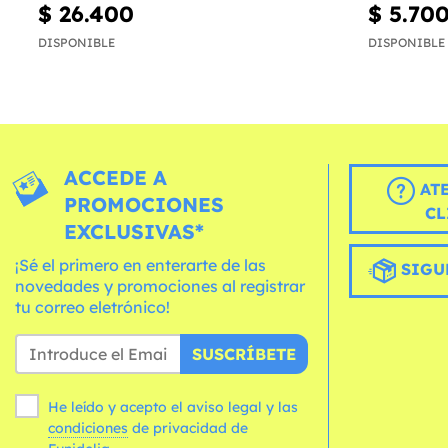
$ 26.400
$ 5.70
DISPONIBLE
DISPONIBLE
ACCEDE A
AT
PROMOCIONES
CL
EXCLUSIVAS*
¡Sé el primero en enterarte de las
SIGU
novedades y promociones al registrar
tu correo eletrónico!
SUSCRÍBETE
He leído y acepto el aviso legal y las
condiciones
de privacidad de