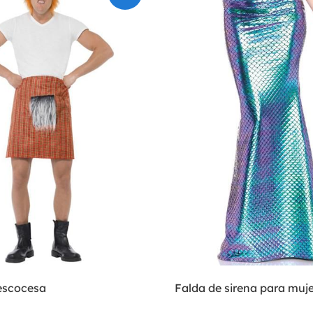
 escocesa
Falda de sirena para muje