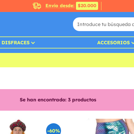
Envío desde:
$20.000
DISFRACES
ACCESORIOS
Se han encontrado:
3
productos
-60%