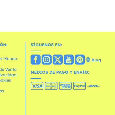
ÓN:
SÍGUENOS EN:
 el Mundo
Blog
de Venta
MEDIOS DE PAGO Y ENVÍO:
rivacidad
ookies
os