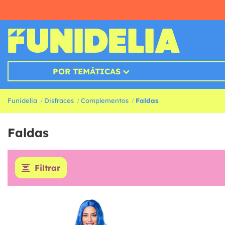
POR TEMÁTICAS
Funidelia
Disfraces
Complementos
Faldas
Faldas
Filtrar