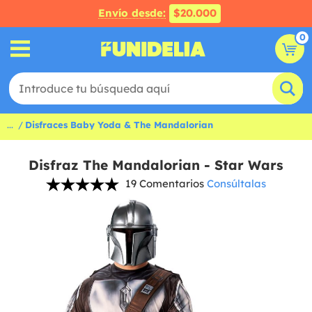
Envío desde:
$20.000
0
...
Disfraces Baby Yoda & The Mandalorian
Disfraz The Mandalorian - Star Wars
19 Comentarios
Consúltalas