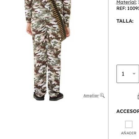
Material:
1
REF: 1009
TALLA:
Ampliar
ACCESO
AÑADIR