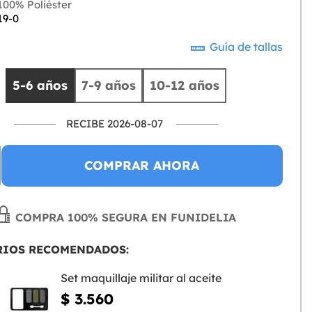
00% Poliéster
19-0
Guía de tallas
5-6 años
7-9 años
10-12 años
RECIBE 2026-08-07
COMPRAR AHORA
COMPRA 100% SEGURA EN FUNIDELIA
RIOS RECOMENDADOS:
Set maquillaje militar al aceite
$ 3.560