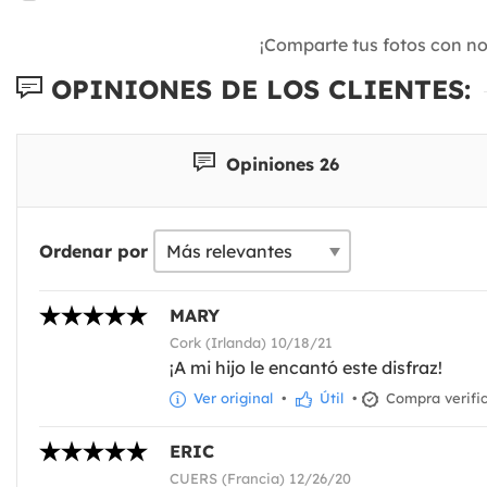
¡Comparte tus fotos con n
OPINIONES DE LOS CLIENTES:
Opiniones 26
Ordenar por
MARY
Cork (Irlanda) 10/18/21
¡A mi hijo le encantó este disfraz!
Ver original
•
Útil
•
Compra verifi
ERIC
CUERS (Francia) 12/26/20