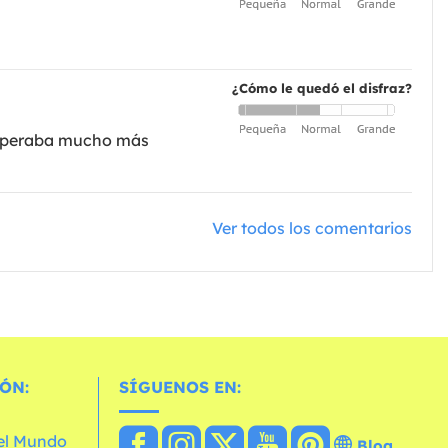
¿Cómo le quedó el disfraz?
 esperaba mucho más
Ver todos los comentarios
ÓN:
SÍGUENOS EN:
 el Mundo
Blog