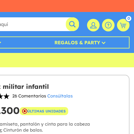
0
REGALOS & PARTY
 militar infantil
26 Comentarios
Consúltalas
.300
ÚLTIMAS UNIDADES
amiseta, pantalón y cinta para la cabeza
:
Cinturón de balas.