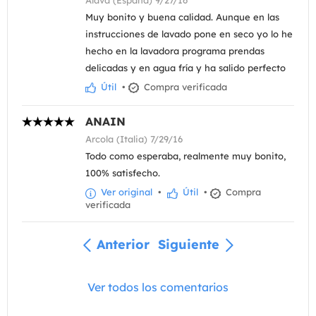
Álava (España) 9/27/16
Muy bonito y buena calidad. Aunque en las
instrucciones de lavado pone en seco yo lo he
hecho en la lavadora programa prendas
delicadas y en agua fría y ha salido perfecto
Útil
•
Compra verificada
ANAIN
Arcola (Italia) 7/29/16
Todo como esperaba, realmente muy bonito,
100% satisfecho.
Ver original
•
Útil
•
Compra
verificada
Anterior
Siguiente
Ver todos los comentarios