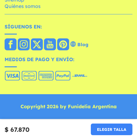
Quiénes somos
SÍGUENOS EN:
Blog
MEDIOS DE PAGO Y ENVÍO:
Copyright 2026 by Funidelia Argentina
$ 67.870
ELEGIR TALLA