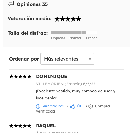
Opiniones 35
Valoración media:
Talla del disfraz:
Ordenar por
DOMINIQUE
VILLEMORIEN (Francia) 6/5/22
¡Excelente vestido, muy cómodo de usar y
luce genial!
Ver original
•
Útil
•
Compra
verificada
RAQUEL