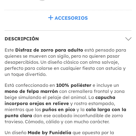
ACCESORIOS
DESCRIPCIÓN
Este
Disfraz de zorro para adulto
está pensado para
quienes se mueven con sigilo, pero no quieren pasar
desapercibidos. Un diseño clásico con alma salvaje,
perfecto para colarse en cualquier fiesta con astucia y
un toque divertido.
Está confeccionado en
100% poliéster
e incluye un
mono de felpa marrón
con cremallera frontal y zona
beige simulando el pelaje del animal. La
capucha
incorpora orejas en relieve
y rostro estampado,
mientras que los
puños en pico
y la
cola larga con la
punta clara
dan ese acabado inconfundible de zorro
travieso. Cómodo, cálido y con mucho carácter.
Un diseño
Made by Funidelia
que apuesta por la