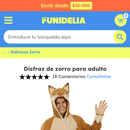
Envío desde:
$20.000
0
...
Disfraces Zorro
Disfraz de zorro para adulto
18 Comentarios
Consúltalas