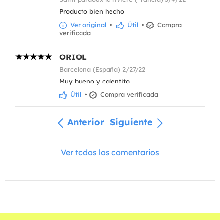
Producto bien hecho
Ver original
•
Útil
•
Compra
verificada
ORIOL
Barcelona (España) 2/27/22
Muy bueno y calentito
Útil
•
Compra verificada
Anterior
Siguiente
Ver todos los comentarios