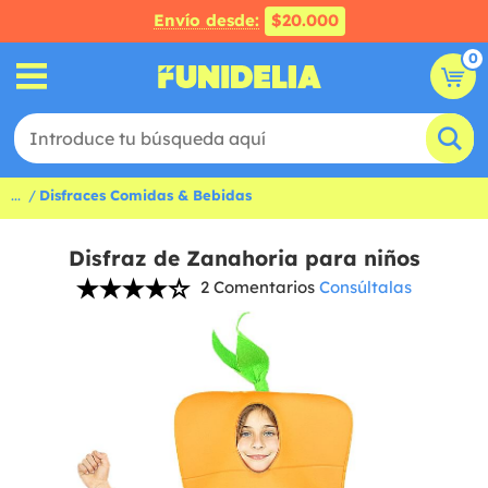
Envío desde:
$20.000
0
...
Disfraces Comidas & Bebidas
Disfraz de Zanahoria para niños
2 Comentarios
Consúltalas