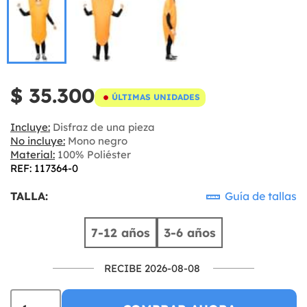
$ 35.300
ÚLTIMAS UNIDADES
Incluye:
Disfraz de una pieza
No incluye:
Mono negro
Material:
100% Poliéster
REF: 117364-0
TALLA:
Guía de tallas
7-12 años
3-6 años
RECIBE 2026-08-08