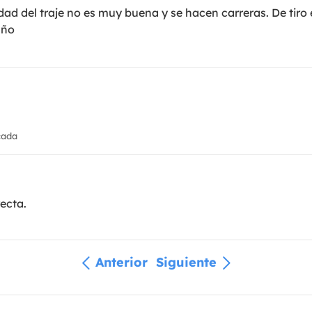
dad del traje no es muy buena y se hacen carreras. De tiro 
año
cada
recta.
Anterior
Siguiente