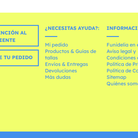
¿NECESITAS AYUDA?:
INFORMACI
ENCIÓN AL
IENTE
Mi pedido
Funidelia en
Productos & Guías de
Aviso legal y
E TU PEDIDO
tallas
Condiciones 
Envíos & Entregas
Política de P
Devoluciones
Política de C
Más dudas
Sitemap
Quiénes som