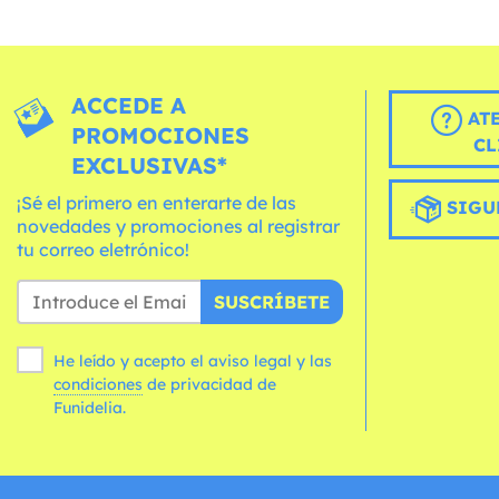
ACCEDE A
AT
PROMOCIONES
CL
EXCLUSIVAS*
¡Sé el primero en enterarte de las
SIGU
novedades y promociones al registrar
tu correo eletrónico!
SUSCRÍBETE
He leído y acepto el aviso legal y las
condiciones
de privacidad de
Funidelia.