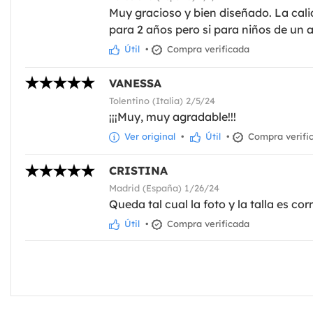
Muy gracioso y bien diseñado. La cali
para 2 años pero si para niños de un 
Útil
•
Compra verificada
VANESSA
Tolentino (Italia) 2/5/24
¡¡¡Muy, muy agradable!!!
Ver original
•
Útil
•
Compra verifi
CRISTINA
Madrid (España) 1/26/24
Queda tal cual la foto y la talla es cor
Útil
•
Compra verificada