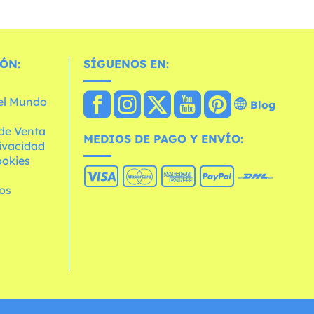
ÓN:
SÍGUENOS EN:
 el Mundo
Blog
de Venta
MEDIOS DE PAGO Y ENVÍO:
rivacidad
ookies
os