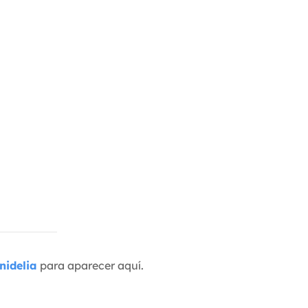
nidelia
para aparecer aquí.