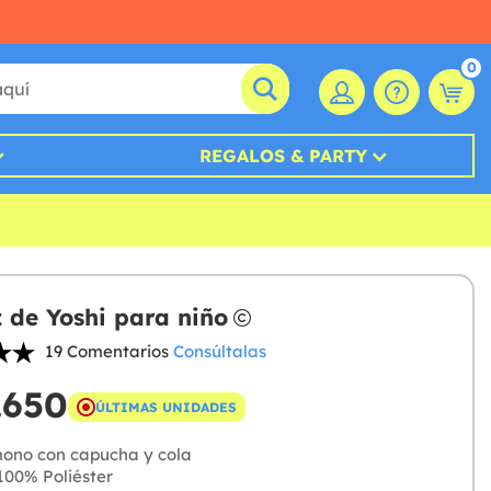
0
REGALOS & PARTY
z de Yoshi para niño
19 Comentarios
Consúltalas
.650
ÚLTIMAS UNIDADES
ono con capucha y cola
00% Poliéster