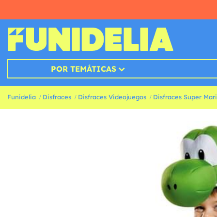
POR TEMÁTICAS
Funidelia
Disfraces
Disfraces Videojuegos
Disfraces Super Mar