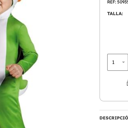
REF: 5093
TALLA:
DESCRIPCI