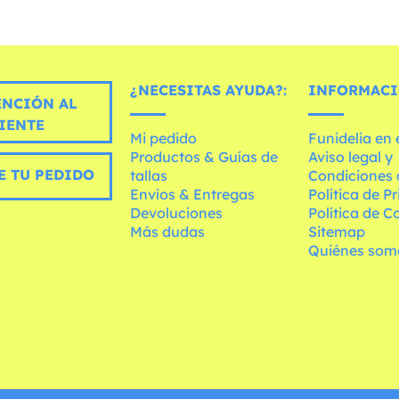
¿NECESITAS AYUDA?:
INFORMACI
ENCIÓN AL
IENTE
Mi pedido
Funidelia en
Productos & Guías de
Aviso legal y
E TU PEDIDO
tallas
Condiciones 
Envíos & Entregas
Política de P
Devoluciones
Política de C
Más dudas
Sitemap
Quiénes som