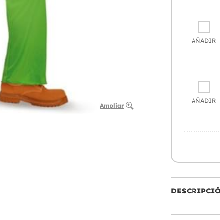
AÑADIR
AÑADIR
Ampliar
DESCRIPCI