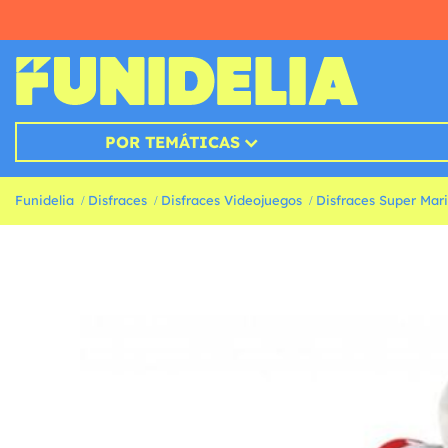
POR TEMÁTICAS
Funidelia
Disfraces
Disfraces Videojuegos
Disfraces Super Mar