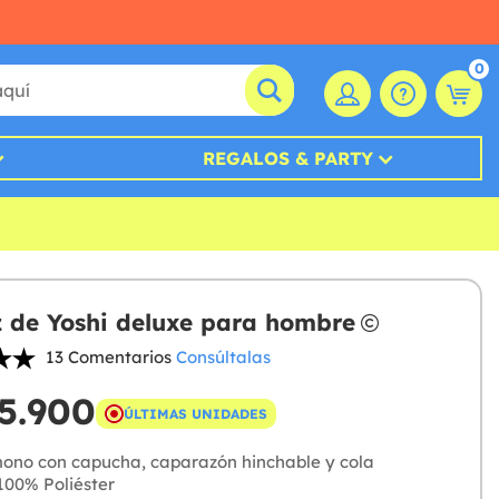
0
REGALOS & PARTY
z de Yoshi deluxe para hombre
13 Comentarios
Consúltalas
5.900
ÚLTIMAS UNIDADES
ono con capucha, caparazón hinchable y cola
00% Poliéster