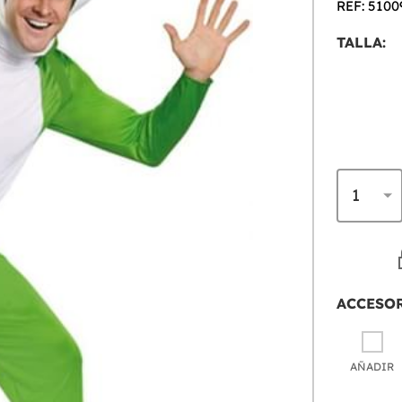
REF: 5100
TALLA:
ACCESO
AÑADIR