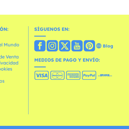
ÓN:
SÍGUENOS EN:
 el Mundo
Blog
de Venta
MEDIOS DE PAGO Y ENVÍO:
rivacidad
ookies
os