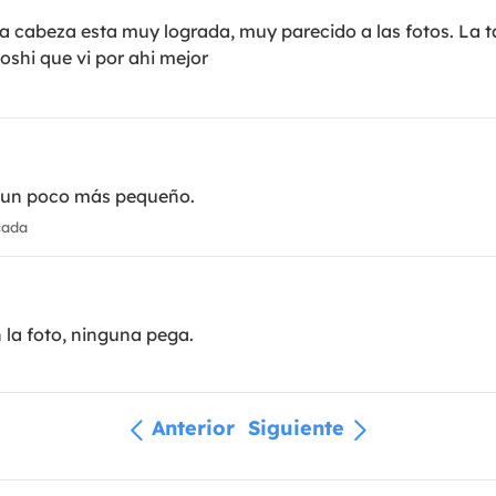
 la cabeza esta muy lograda, muy parecido a las fotos. La t
oshi que vi por ahi mejor
s un poco más pequeño.
cada
 la foto, ninguna pega.
Anterior
Siguiente