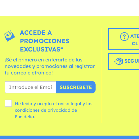
ACCEDE A
AT
PROMOCIONES
CL
EXCLUSIVAS*
¡Sé el primero en enterarte de las
SIGU
novedades y promociones al registrar
tu correo eletrónico!
SUSCRÍBETE
He leído y acepto el aviso legal y las
condiciones
de privacidad de
Funidelia.