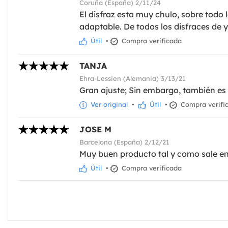
Coruña (España) 2/11/24
El disfraz esta muy chulo, sobre todo
adaptable. De todos los disfraces de y
Útil
•
Compra verificada
TANJA
Ehra-Lessien (Alemania) 3/13/21
Gran ajuste; Sin embargo, también e
Ver original
•
Útil
•
Compra verifi
JOSE M
Barcelona (España) 2/12/21
Muy buen producto tal y como sale en
Útil
•
Compra verificada