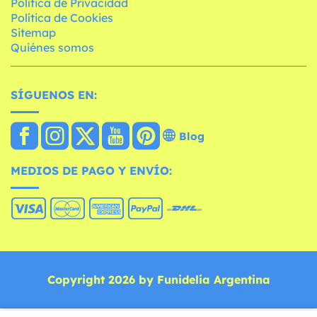
Política de Privacidad
Política de Cookies
Sitemap
Quiénes somos
SÍGUENOS EN:
Blog
MEDIOS DE PAGO Y ENVÍO:
Copyright 2026 by Funidelia Argentina