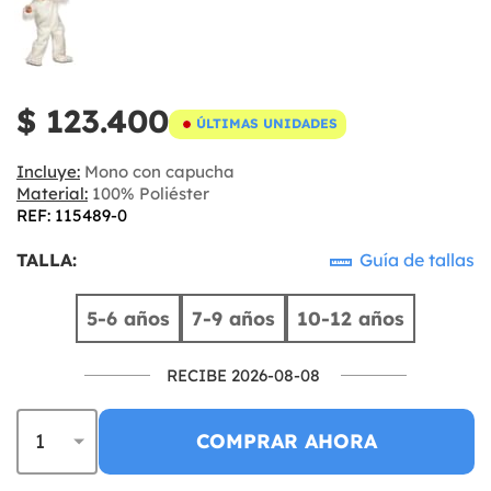
$ 123.400
ÚLTIMAS UNIDADES
Incluye:
Mono con capucha
Material:
100% Poliéster
REF: 115489-0
TALLA:
Guía de tallas
5-6 años
7-9 años
10-12 años
RECIBE 2026-08-08
COMPRAR AHORA