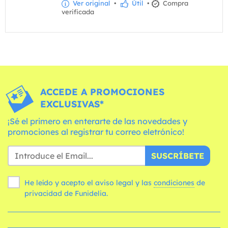
Ver original
•
Útil
•
Compra
verificada
ACCEDE A PROMOCIONES
EXCLUSIVAS*
¡Sé el primero en enterarte de las novedades y
promociones al registrar tu correo eletrónico!
SUSCRÍBETE
He leído y acepto el aviso legal y las
condiciones
de
privacidad de Funidelia.