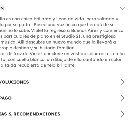
ÓN
llo es una chica brillante y llena de vida, pero solitaria y
a por su padre. Posee una voz única que heredó de su
ún no lo sabe. Violetta regresa a Buenos Aires y comienza
s particulares de piano en el Studio 21, una prestigiosa
úsica. Allí descubre un nuevo mundo que la llevará a
ropio destino y su historia familiar.
or disfraz de Violetta incluye un vestido color rosa salmón
a, con cuello blanco, un dibujo de ella cantando en color
a falda recubierta de tela brillante.
VOLUCIONES
PAGO
IAS & RECOMENDACIONES