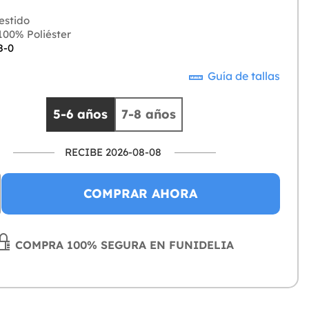
estido
00% Poliéster
8-0
Guía de tallas
5-6 años
7-8 años
RECIBE 2026-08-08
COMPRAR AHORA
COMPRA 100% SEGURA EN FUNIDELIA