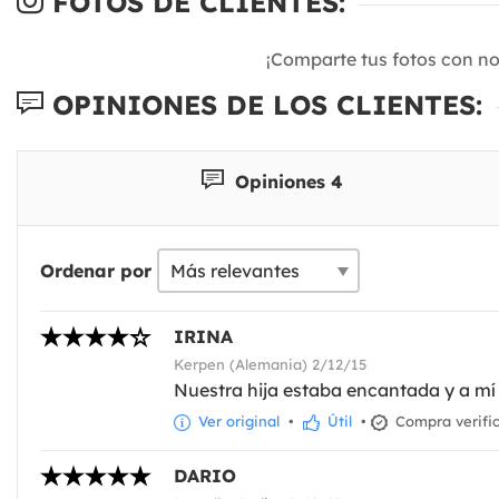
FOTOS DE CLIENTES:
¡Comparte tus fotos con n
OPINIONES DE LOS CLIENTES:
Opiniones 4
Ordenar por
IRINA
Kerpen (Alemania) 2/12/15
Nuestra hija estaba encantada y a mí
Ver original
•
Útil
•
Compra verifi
DARIO