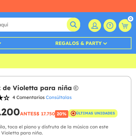
0
REGALOS & PARTY
z de Violetta para niña
4 Comentarios
Consúltalas
.200
ANTES
$ 17.750
ÚLTIMAS UNIDADES
20%
la, toca el piano y disfruta de la música con este
 Violetta para niña.