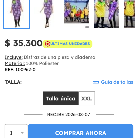
$ 35.300
ÚLTIMAS UNIDADES
Incluye:
Disfraz de una pieza y diadema
Material:
100% Poliéster
REF: 100962-0
TALLA:
Guía de tallas
Talla única
XXL
RECIBE 2026-08-07
COMPRAR AHORA