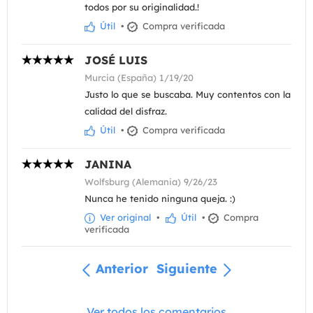
todos por su originalidad.!
Útil
•
Compra verificada
JOSÉ LUIS
Murcia (España) 1/19/20
Justo lo que se buscaba. Muy contentos con la
calidad del disfraz.
Útil
•
Compra verificada
JANINA
Wolfsburg (Alemania) 9/26/23
Nunca he tenido ninguna queja. :)
Ver original
•
Útil
•
Compra
verificada
Anterior
Siguiente
Ver todos los comentarios