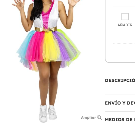
AÑADIR
DESCRIPCI
ENVÍO Y DE
Ampliar
MEDIOS DE 