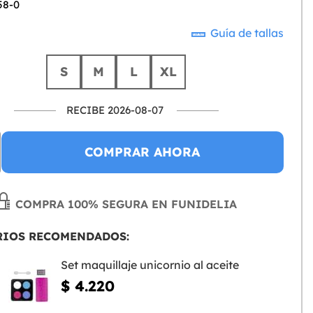
58-0
Guía de tallas
S
M
L
XL
RECIBE 2026-08-07
COMPRAR AHORA
COMPRA 100% SEGURA EN FUNIDELIA
RIOS RECOMENDADOS:
Set maquillaje unicornio al aceite
$ 4.220