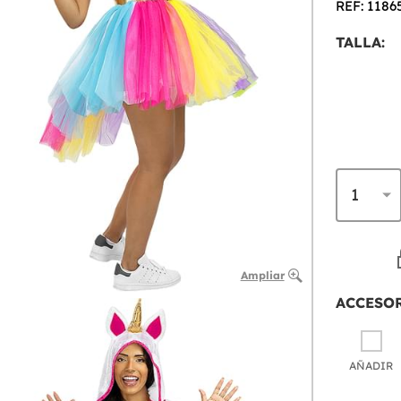
REF: 1186
TALLA:
Ampliar
ACCESO
AÑADIR