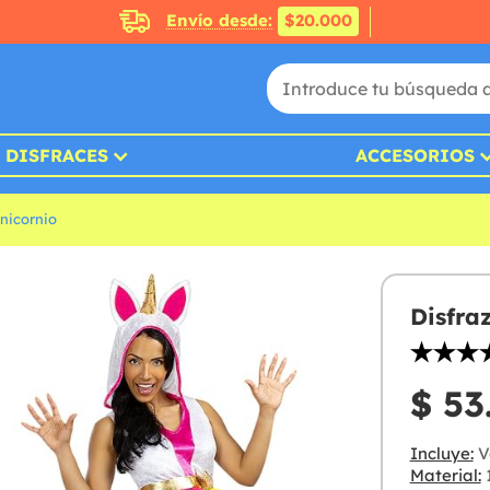
Envío desde:
$20.000
DISFRACES
ACCESORIOS
nicornio
Disfra
$ 53
Incluye:
V
Material:
1