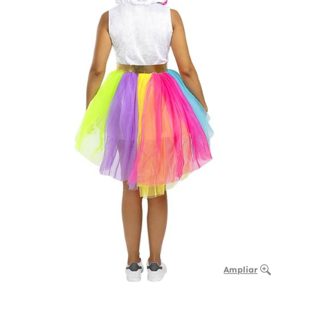
Ampliar