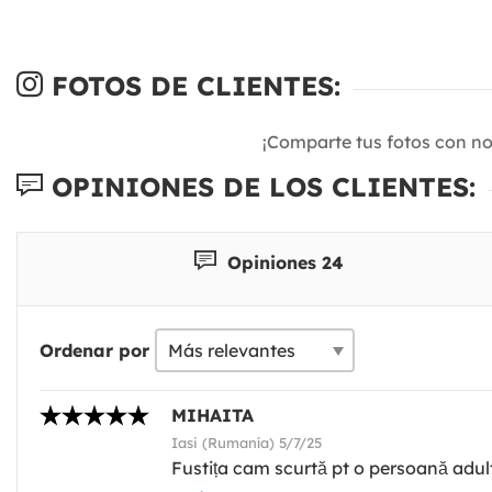
FOTOS DE CLIENTES:
¡Comparte tus fotos con n
OPINIONES DE LOS CLIENTES:
Opiniones 24
Ordenar por
MIHAITA
Iasi (Rumanía) 5/7/25
Fustița cam scurtă pt o persoană adul