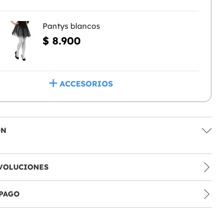
Pantys blancos
$ 8.900
ACCESORIOS
ÓN
VOLUCIONES
PAGO