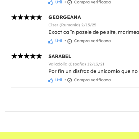
Útil
•
Compra verificada
GEORGEANA
Cizer (Rumanía) 2/15/25
Exact ca în pozele de pe site, marim
Útil
•
Compra verificada
SARABEL
Valladolid (España) 12/13/21
Por fin un disfraz de unicornio que no
Útil
•
Compra verificada