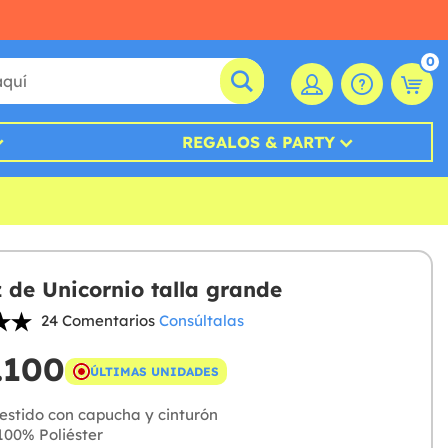
0
REGALOS & PARTY
z de Unicornio talla grande
24 Comentarios
Consúltalas
.100
ÚLTIMAS UNIDADES
estido con capucha y cinturón
00% Poliéster