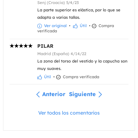
Senj (Croacia) 5/4/23
La parte superior es elástica, por lo que se
adapta a varias tallas.
Ver original
•
Útil
•
Compra
verificada
PILAR
Madrid (España) 4/14/22
La zona del torso del vestido y la capucha son
muy suaves.
Útil
•
Compra verificada
Anterior
Siguiente
Ver todos los comentarios