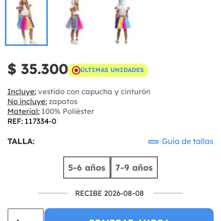
$ 35.300
ÚLTIMAS UNIDADES
Incluye:
vestido con capucha y cinturón
No incluye:
zapatos
Material:
100% Poliéster
REF: 117334-0
TALLA:
Guía de tallas
5-6 años
7-9 años
RECIBE 2026-08-08