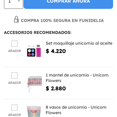
COMPRAR AHORA
COMPRA 100% SEGURA EN FUNIDELIA
ACCESORIOS RECOMENDADOS:
Set maquillaje unicornio al aceite
$ 4.220
AÑADIR
1 mantel de unicornio - Unicorn
Flowers
AÑADIR
$ 2.880
8 vasos de unicornio - Unicorn
Flowers
AÑADIR