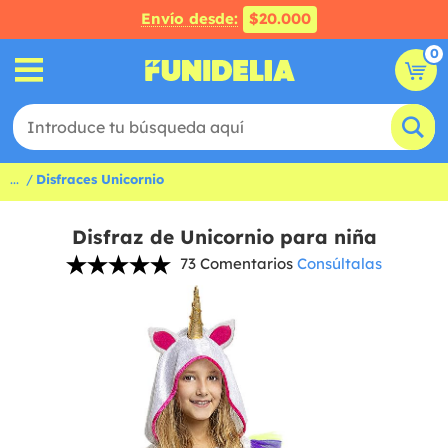
Envío desde:
$20.000
0
...
Disfraces Unicornio
Disfraz de Unicornio para niña
73 Comentarios
Consúltalas