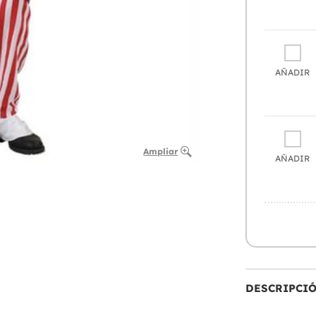
AÑADIR
Ampliar
AÑADIR
DESCRIPCI