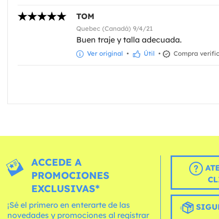
TOM
Quebec (Canadá) 9/4/21
Buen traje y talla adecuada.
Ver original
•
Útil
•
Compra verifi
ACCEDE A
AT
PROMOCIONES
CL
EXCLUSIVAS*
¡Sé el primero en enterarte de las
SIGU
novedades y promociones al registrar