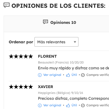
OPINIONES DE LOS CLIENTES:
Opiniones 10
Ordenar por
FLORENT
Beausoleil (Francia) 10/20/20
Envío muy rápido y disfraz como se de
Ver original
•
Útil
•
Compra verifi
XAVIER
Heppignies (Bélgica) 9/10/16
Precioso disfraz, completo Correspond
Ver original
•
Útil
•
Compra verifi