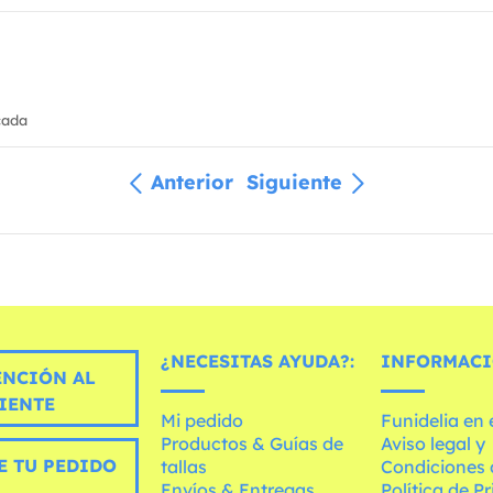
cada
Anterior
Siguiente
¿NECESITAS AYUDA?:
INFORMACI
ENCIÓN AL
IENTE
Mi pedido
Funidelia en
Productos & Guías de
Aviso legal y
E TU PEDIDO
tallas
Condiciones 
Envíos & Entregas
Política de P