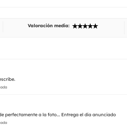
Valoración media:
scribe.
cada
e perfectamente a la foto... Entrega el día anunciado
cada