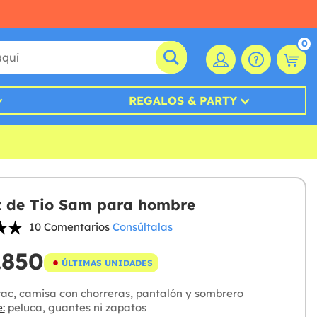
0
REGALOS & PARTY
z de Tio Sam para hombre
10 Comentarios
Consúltalas
.850
ÚLTIMAS UNIDADES
ac, camisa con chorreras, pantalón y sombrero
:
peluca, guantes ni zapatos