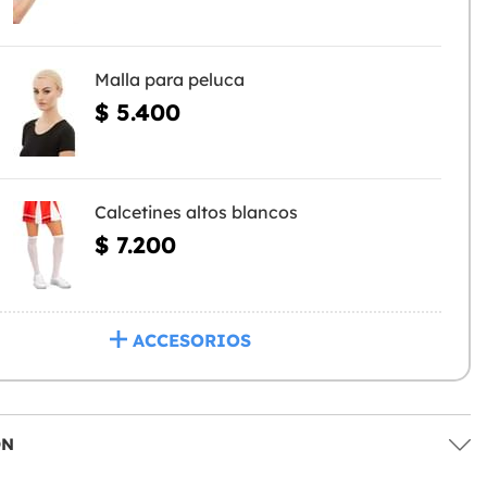
Malla para peluca
$ 5.400
Calcetines altos blancos
$ 7.200
ACCESORIOS
ÓN