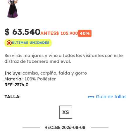
$ 63.540
ANTES
$ 105.900
40%
ÚLTIMAS UNIDADES
Servirás manjares y vino a todos los visitantes con este
disfraz de tabernera medieval.
Incluye:
camisa, corpiño, falda y gorro
Material:
100% Poliéster
REF: 2376-0
TALLA:
Guía de tallas
XS
RECIBE 2026-08-08