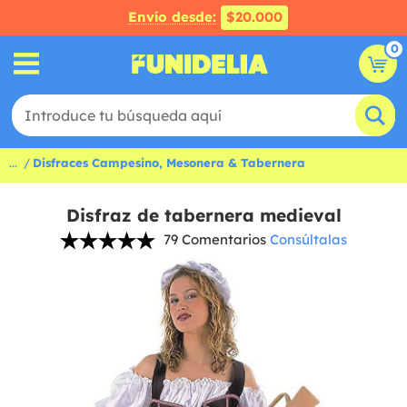
Envío desde:
$20.000
0
...
Disfraces Campesino, Mesonera & Tabernera
Disfraz de tabernera medieval
79 Comentarios
Consúltalas