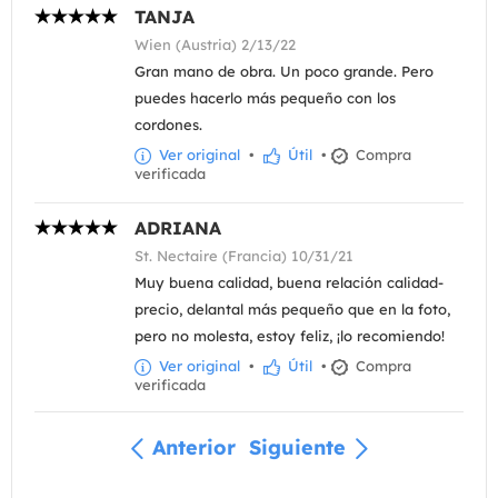
TANJA
Wien (Austria) 2/13/22
Gran mano de obra. Un poco grande. Pero
puedes hacerlo más pequeño con los
cordones.
Ver original
•
Útil
•
Compra
verificada
ADRIANA
St. Nectaire (Francia) 10/31/21
Muy buena calidad, buena relación calidad-
precio, delantal más pequeño que en la foto,
pero no molesta, estoy feliz, ¡lo recomiendo!
Ver original
•
Útil
•
Compra
verificada
Anterior
Siguiente