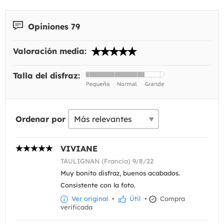
Opiniones 79
Valoración media:
Talla del disfraz:
Ordenar por
VIVIANE
TAULIGNAN (Francia) 9/8/22
Muy bonito disfraz, buenos acabados.
Consistente con la foto.
Ver original
•
Útil
•
Compra
verificada