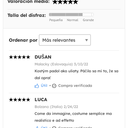
Valoración media:
Talla del disfraz:
Ordenar por
DUŠAN
Malacky (Eslovaquia) 3/10/22
Kostým padol ako uliaty. Páčilo sa mi to, že sa
dal oprať
Útil
•
Compra verificada
LUCA
Bolzano (Italia) 2/24/22
Come da immagine, costume semplice ma
realistico e ad effetto