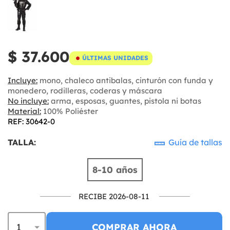
$ 37.600
ÚLTIMAS UNIDADES
Incluye:
mono, chaleco antibalas, cinturón con funda y
monedero, rodilleras, coderas y máscara
No incluye:
arma, esposas, guantes, pistola ni botas
Material:
100% Poliéster
REF: 30642-0
TALLA:
Guía de tallas
8-10 años
RECIBE 2026-08-11
COMPRAR AHORA