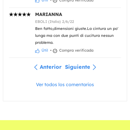
Útil
•
Compra verificada
MARIANNA
EBOLI (Italia) 2/6/22
Ben fatto,dimensioni giuste.La cintura un po'
lunga ma con due punti di cucitura nessun
problema.
Útil
•
Compra verificada
Anterior
Siguiente
Ver todos los comentarios