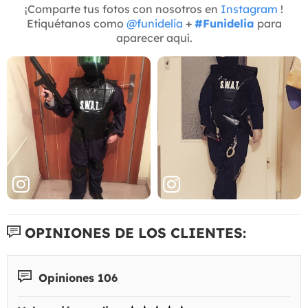
¡Comparte tus fotos con nosotros en
Instagram
!
Etiquétanos como
@funidelia
+
#Funidelia
para
aparecer aquí.
OPINIONES DE LOS CLIENTES:
Opiniones 106