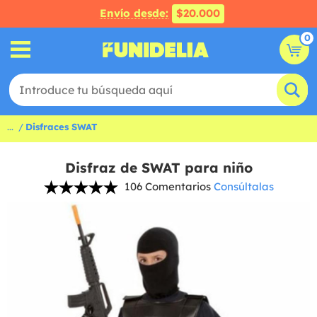
Envío desde:
$20.000
0
...
Disfraces SWAT
Disfraz de SWAT para niño
106 Comentarios
Consúltalas