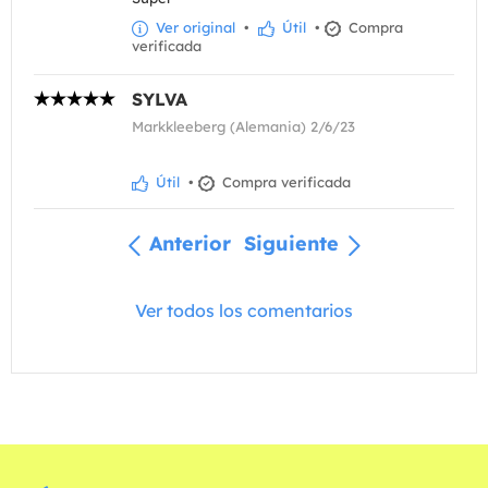
Ver original
•
Útil
•
Compra
verificada
SYLVA
Markkleeberg (Alemania) 2/6/23
Útil
•
Compra verificada
Anterior
Siguiente
Ver todos los comentarios