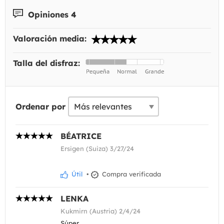
Opiniones 4
Valoración media:
Talla del disfraz:
Ordenar por
BÉATRICE
Ersigen (Suiza) 3/27/24
Útil
•
Compra verificada
LENKA
Kukmirn (Austria) 2/4/24
Súper