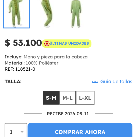
$ 53.100
ÚLTIMAS UNIDADES
Incluye:
Mono y pieza para la cabeza
Material:
100% Poliéster
REF: 118521-0
TALLA:
Guía de tallas
S-M
M-L
L-XL
RECIBE 2026-08-11
COMPRAR AHORA