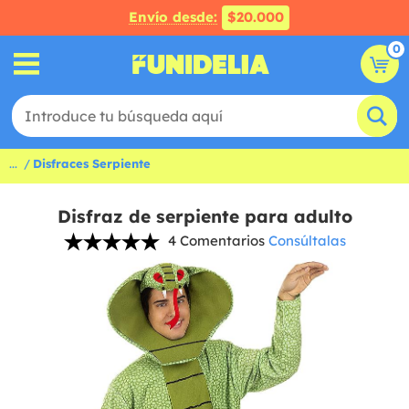
Envío desde:
$20.000
0
...
Disfraces Serpiente
Disfraz de serpiente para adulto
4 Comentarios
Consúltalas