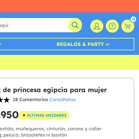
0
REGALOS & PARTY
z de princesa egipcia para mujer
18 Comentarios
Consúltalas
.950
ÚLTIMAS UNIDADES
stido, muñequeras, cinturón, corona y collar
:
peluca, brazaletes ni bastón