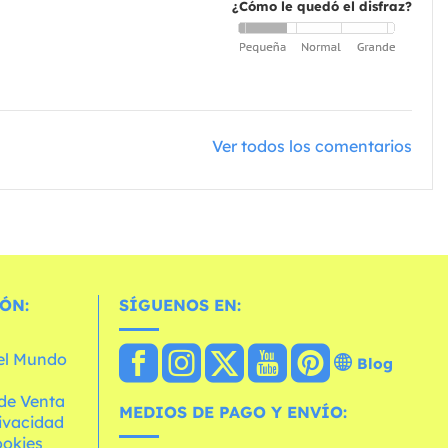
¿Cómo le quedó el disfraz?
Ver todos los comentarios
ÓN:
SÍGUENOS EN:
 el Mundo
Blog
de Venta
MEDIOS DE PAGO Y ENVÍO:
rivacidad
ookies