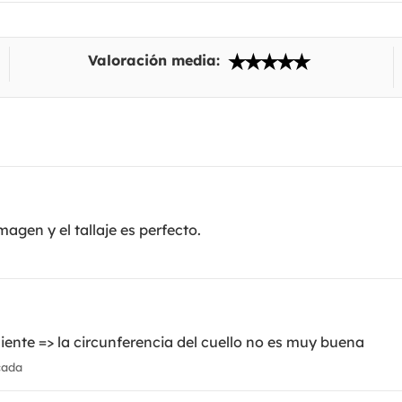
Valoración media:
agen y el tallaje es perfecto.
nte => la circunferencia del cuello no es muy buena
cada