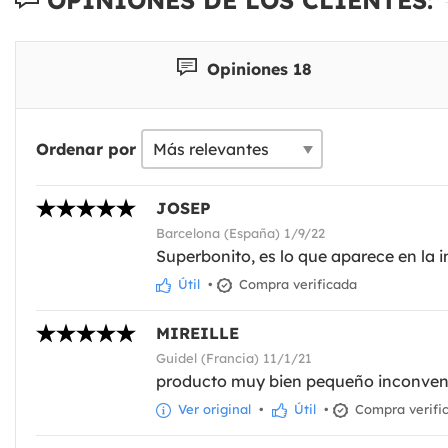
Opiniones 18
Ordenar por
JOSEP
Barcelona (España) 1/9/22
Superbonito, es lo que aparece en la im
Útil
•
Compra verificada
MIREILLE
Guidel (Francia) 11/1/21
producto muy bien pequeño inconvenie
Ver original
•
Útil
•
Compra verifi