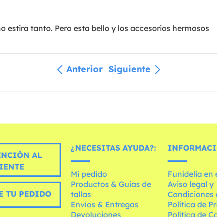
no estira tanto. Pero esta bello y los accesorios hermosos
Anterior
Siguiente
¿NECESITAS AYUDA?:
INFORMACI
ENCIÓN AL
IENTE
Mi pedido
Funidelia en
Productos & Guías de
Aviso legal y
E TU PEDIDO
tallas
Condiciones 
Envíos & Entregas
Política de P
Devoluciones
Política de C