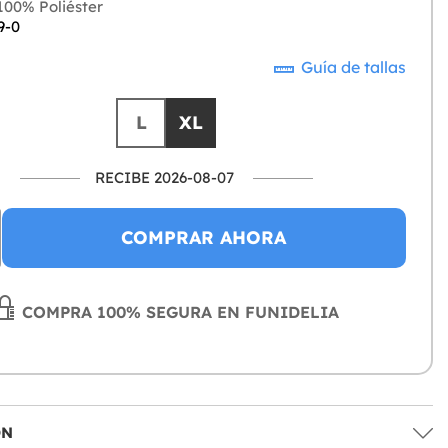
00% Poliéster
9-0
Guía de tallas
L
XL
RECIBE 2026-08-07
COMPRAR AHORA
COMPRA 100% SEGURA EN FUNIDELIA
ÓN