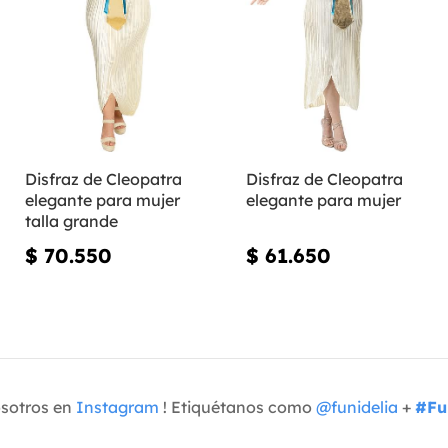
Disfraz de Cleopatra
Disfraz de Cleopatra
elegante para mujer
elegante para mujer
talla grande
$ 70.550
$ 61.650
osotros en
Instagram
! Etiquétanos como
@funidelia
+
#Fu