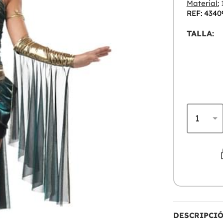
Material:
1
REF: 4340
TALLA:
DESCRIPCI