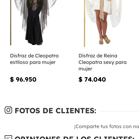
Disfraz de Cleopatra
Disfraz de Reina
estiloso para mujer
Cleopatra sexy para
mujer
$ 96.950
$ 74.040
FOTOS DE CLIENTES:
¡Comparte tus fotos con n
OPINIONES DE LOS CLIENTES: