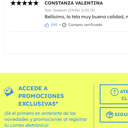
CONSTANZA VALENTINA
San Joaquín (Chile) 2/21/21
Bellisimo, la tela muy buena calidad, 
Útil
•
Compra verificada
ACCEDE A
AT
PROMOCIONES
CL
EXCLUSIVAS*
¡Sé el primero en enterarte de las
SIGU
novedades y promociones al registrar
tu correo eletrónico!