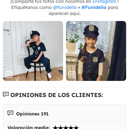
¡Comparte tus fotos con nosotros en
Instagram
!
Etiquétanos como
@funidelia
+
#Funidelia
para
aparecer aquí.
OPINIONES DE LOS CLIENTES:
Opiniones 191
Valoración media: