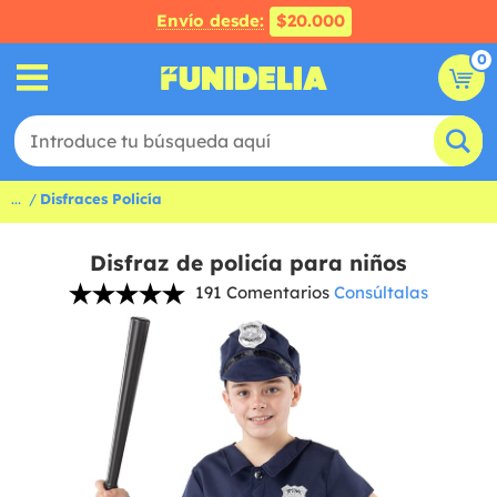
Envío desde:
$20.000
0
...
Disfraces Policía
Disfraz de policía para niños
191 Comentarios
Consúltalas