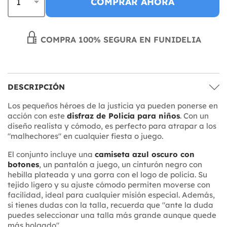
COMPRAR AHORA
COMPRA 100% SEGURA EN FUNIDELIA
DESCRIPCIÓN
Los pequeños héroes de la justicia ya pueden ponerse en
acción con este
disfraz de Policía para niños
. Con un
diseño realista y cómodo, es perfecto para atrapar a los
"malhechores" en cualquier fiesta o juego.
El conjunto incluye una
camiseta azul oscuro con
botones
, un pantalón a juego, un cinturón negro con
hebilla plateada y una gorra con el logo de policía. Su
tejido ligero y su ajuste cómodo permiten moverse con
facilidad, ideal para cualquier misión especial. Además,
si tienes dudas con la talla, recuerda que "ante la duda
puedes seleccionar una talla más grande aunque quede
más holgado".