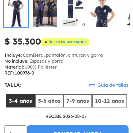
$ 35.300
ÚLTIMAS UNIDADES
Incluye:
Camiseta, pantalón, cinturón y gorra
No incluye:
Esposas y porra
Material:
100% Poliéster
REF: 100976-0
TALLA:
Guía de tallas
3-4 años
5-6 años
7-9 años
10-12 años
RECIBE 2026-08-07