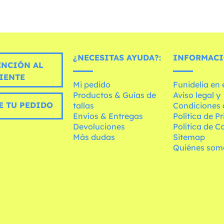
¿NECESITAS AYUDA?:
INFORMACI
ENCIÓN AL
IENTE
Mi pedido
Funidelia en
Productos & Guías de
Aviso legal y
E TU PEDIDO
tallas
Condiciones 
Envíos & Entregas
Política de P
Devoluciones
Política de C
Más dudas
Sitemap
Quiénes som