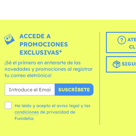
ACCEDE A
AT
PROMOCIONES
CL
EXCLUSIVAS*
¡Sé el primero en enterarte de las
SIGU
novedades y promociones al registrar
tu correo eletrónico!
SUSCRÍBETE
He leído y acepto el aviso legal y las
condiciones
de privacidad de
Funidelia.