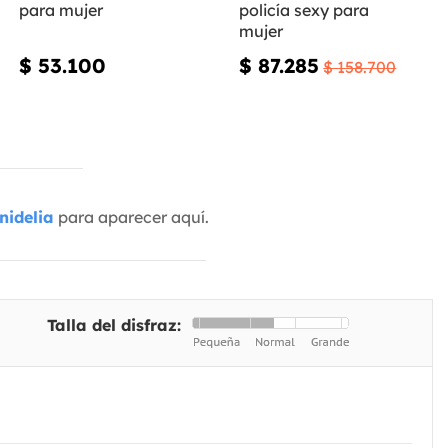
para mujer
policía sexy para
mujer
$ 53.100
$ 87.285
$ 158.700
nidelia
para aparecer aquí.
Talla del disfraz: