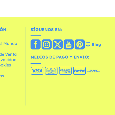
ÓN:
SÍGUENOS EN:
 el Mundo
Blog
de Venta
MEDIOS DE PAGO Y ENVÍO:
rivacidad
ookies
os