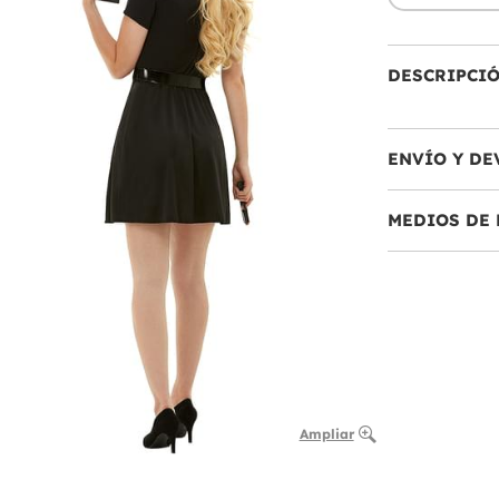
DESCRIPCI
ENVÍO Y DE
MEDIOS DE 
Ampliar