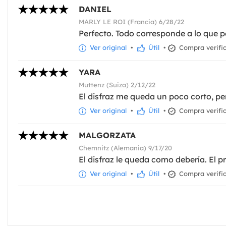
DANIEL
MARLY LE ROI (Francia) 6/28/22
Perfecto. Todo corresponde a lo que p
Ver original
•
Útil
•
Compra verifi
YARA
Muttenz (Suiza) 2/12/22
El disfraz me queda un poco corto, pe
Ver original
•
Útil
•
Compra verifi
MALGORZATA
Chemnitz (Alemania) 9/17/20
El disfraz le queda como debería. El p
Ver original
•
Útil
•
Compra verifi