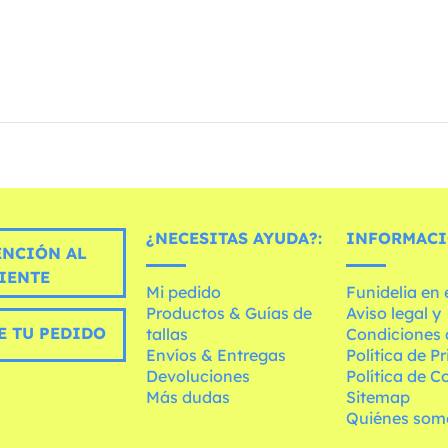
¿NECESITAS AYUDA?:
INFORMACI
ENCIÓN AL
IENTE
Mi pedido
Funidelia en
Productos & Guías de
Aviso legal y
E TU PEDIDO
tallas
Condiciones 
Envíos & Entregas
Política de P
Devoluciones
Política de C
Más dudas
Sitemap
Quiénes som