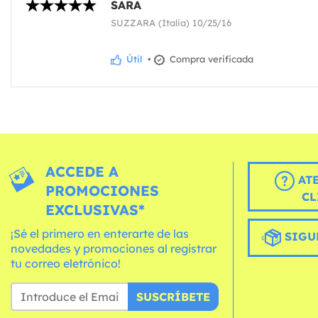
SARA
SUZZARA (Italia) 10/25/16
Útil
•
Compra verificada
ACCEDE A
AT
PROMOCIONES
CL
EXCLUSIVAS*
¡Sé el primero en enterarte de las
SIGU
novedades y promociones al registrar
tu correo eletrónico!
SUSCRÍBETE