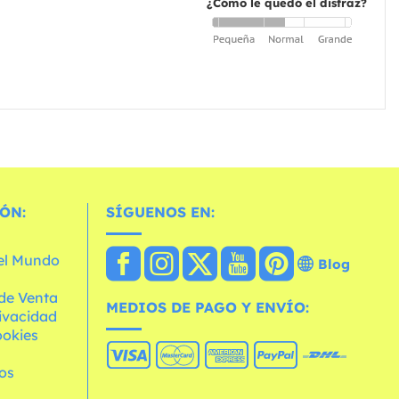
¿Cómo le quedó el disfraz?
ÓN:
SÍGUENOS EN:
 el Mundo
Blog
de Venta
MEDIOS DE PAGO Y ENVÍO:
rivacidad
ookies
os