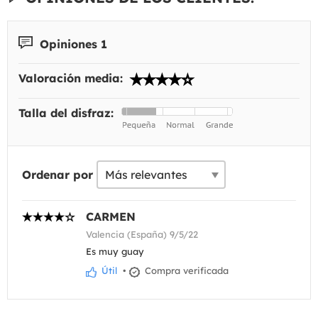
Opiniones 1
Valoración media:
Talla del disfraz:
Ordenar por
CARMEN
Valencia (España) 9/5/22
Es muy guay
Útil
•
Compra verificada