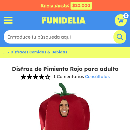
Envío desde:
$20.000
0
...
Disfraces Comidas & Bebidas
Disfraz de Pimiento Rojo para adulto
1 Comentarios
Consúltalas