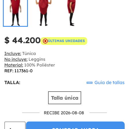
$ 44.200
ÚLTIMAS UNIDADES
Incluye:
Túnica
No incluye:
Leggins
Material:
100% Poliéster
REF: 117361-0
TALLA:
Guía de tallas
Talla única
RECIBE 2026-08-08