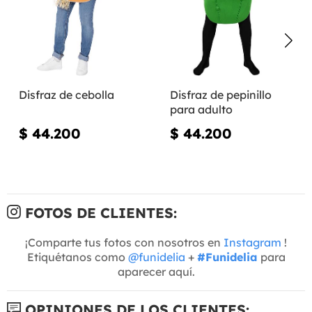
Disfraz de cebolla
Disfraz de pepinillo
para adulto
$ 44.200
$ 44.200
FOTOS DE CLIENTES:
¡Comparte tus fotos con nosotros en
Instagram
!
Etiquétanos como
@funidelia
+
#Funidelia
para
aparecer aquí.
OPINIONES DE LOS CLIENTES: