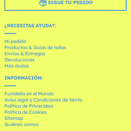
SIGUE TU PEDIDO
¿NECESITAS AYUDA?:
Mi pedido
Productos & Guías de tallas
Envíos & Entregas
Devoluciones
Más dudas
INFORMACIÓN:
Funidelia en el Mundo
Aviso legal y Condiciones de Venta
Política de Privacidad
Política de Cookies
Sitemap
Quiénes somos