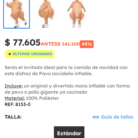
$ 77.605
ANTES
$ 141.100
45%
ÚLTIMAS UNIDADES
Serás el invitado ideal para la comida de navidad con
este disfraz de Pavo navideño inflable.
Incluye:
un original y divertido mono inflable con forma
de pavo o pollo gigante ya cocinado
Material:
100% Poliéster
REF: 8153-0
TALLA:
Guía de tallas
Estándar