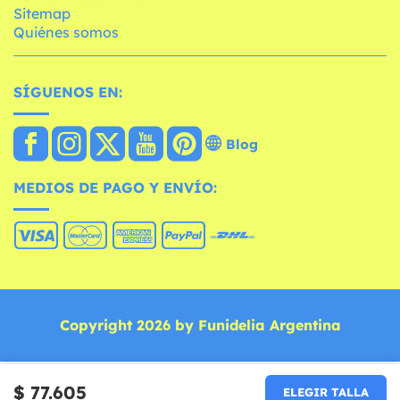
Sitemap
Quiénes somos
SÍGUENOS EN:
Blog
MEDIOS DE PAGO Y ENVÍO:
Copyright 2026 by Funidelia Argentina
$ 77.605
ELEGIR TALLA