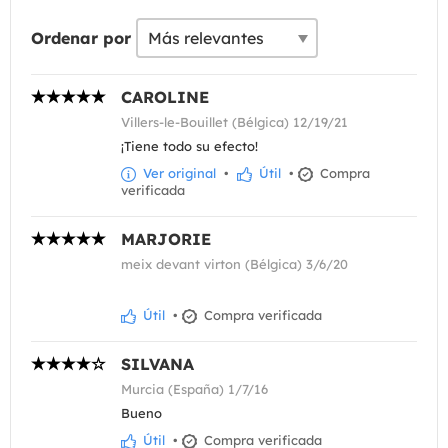
Ordenar por
CAROLINE
Villers-le-Bouillet (Bélgica) 12/19/21
¡Tiene todo su efecto!
Ver original
•
Útil
•
Compra
verificada
MARJORIE
meix devant virton (Bélgica) 3/6/20
Útil
•
Compra verificada
SILVANA
Murcia (España) 1/7/16
Bueno
Útil
•
Compra verificada