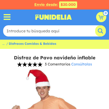
Envío desde:
$20.000
0
...
Disfraces Comidas & Bebidas
Disfraz de Pavo navideño inflable
3 Comentarios
Consúltalas