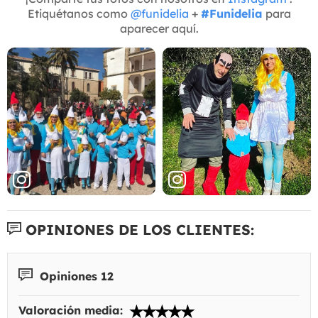
Etiquétanos como
@funidelia
+
#Funidelia
para
aparecer aquí.
OPINIONES DE LOS CLIENTES:
Opiniones 12
Valoración media: