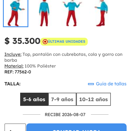
$ 35.300
ÚLTIMAS UNIDADES
Incluye:
Top, pantalón con cubrebotas, cola y gorro con
barba
Material:
100% Poliéster
REF: 77562-0
TALLA:
Guía de tallas
5-6 años
7-9 años
10-12 años
RECIBE 2026-08-07