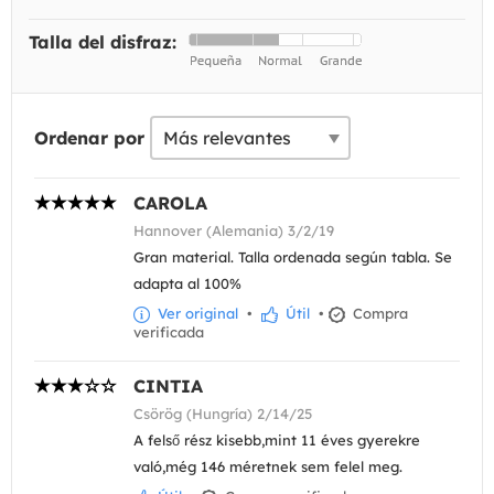
Talla del disfraz:
Ordenar por
CAROLA
Hannover (Alemania) 3/2/19
Gran material. Talla ordenada según tabla. Se
adapta al 100%
Ver original
•
Útil
•
Compra
verificada
CINTIA
Csörög (Hungría) 2/14/25
A felső rész kisebb,mint 11 éves gyerekre
való,még 146 méretnek sem felel meg.