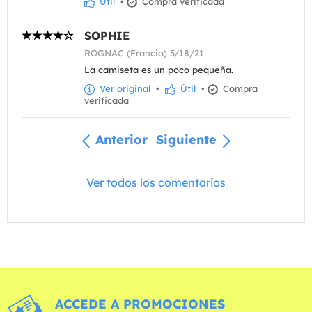
Útil
•
Compra verificada
SOPHIE
ROGNAC (Francia) 5/18/21
La camiseta es un poco pequeña.
Ver original
•
Útil
•
Compra
verificada
Anterior
Siguiente
Ver todos los comentarios
ACCEDE A PROMOCIONES