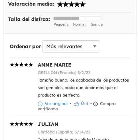
Valoración media:
Talla del disfraz:
Ordenar por
ANNE MARIE
GRILLON (Francia) 5/2/22
Tamaño bueno, los acabados de los productos
son geniales, nada que decir más que el
producto es perfecto.
Ver original
•
Útil
•
Compra
verificada
JULIAN
Córdoba (España) 3/14/22
Traje de muy buena calidad/ precio.