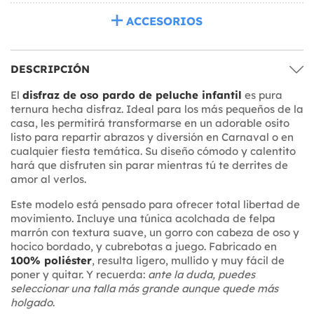
ACCESORIOS
DESCRIPCIÓN
El
disfraz de oso pardo de peluche infantil
es pura
ternura hecha disfraz. Ideal para los más pequeños de la
casa, les permitirá transformarse en un adorable osito
listo para repartir abrazos y diversión en Carnaval o en
cualquier fiesta temática. Su diseño cómodo y calentito
hará que disfruten sin parar mientras tú te derrites de
amor al verlos.
Este modelo está pensado para ofrecer total libertad de
movimiento. Incluye una túnica acolchada de felpa
marrón con textura suave, un gorro con cabeza de oso y
hocico bordado, y cubrebotas a juego. Fabricado en
100% poliéster
, resulta ligero, mullido y muy fácil de
poner y quitar. Y recuerda:
ante la duda, puedes
seleccionar una talla más grande aunque quede más
holgado
.