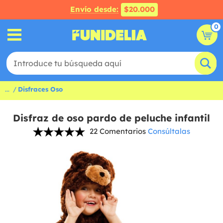
Envío desde:
$20.000
0
...
Disfraces Oso
Disfraz de oso pardo de peluche infantil
22 Comentarios
Consúltalas