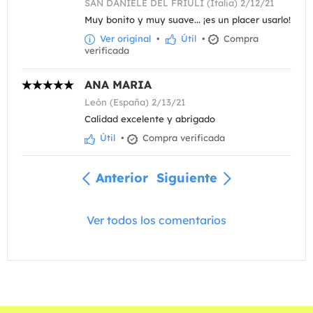
SAN DANIELE DEL FRIULI (Italia) 2/12/21
Muy bonito y muy suave... ¡es un placer usarlo!
Ver original
•
Útil
•
Compra
verificada
ANA MARIA
León (España) 2/13/21
Calidad excelente y abrigado
Útil
•
Compra verificada
Anterior
Siguiente
Ver todos los comentarios