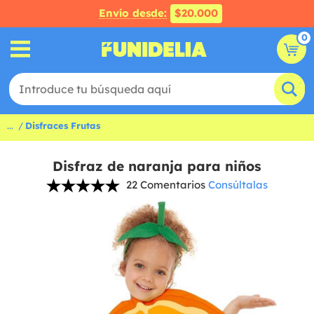
Envío desde:
$20.000
0
...
Disfraces Frutas
Disfraz de naranja para niños
22 Comentarios
Consúltalas