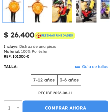
$ 26.400
ÚLTIMAS UNIDADES
Incluye:
Disfraz de una pieza
Material:
100% Poliéster
REF: 101000-0
TALLA:
Guía de tallas
7-12 años
3-6 años
RECIBE 2026-08-11
COMPRAR AHORA