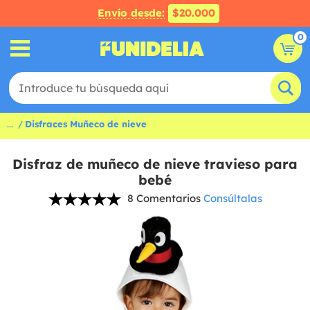
Envío desde:
$20.000
0
...
Disfraces Muñeco de nieve
Disfraz de muñeco de nieve travieso para
bebé
8 Comentarios
Consúltalas