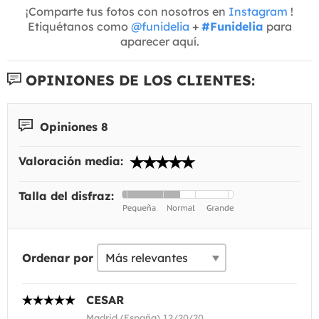
¡Comparte tus fotos con nosotros en
Instagram
!
Etiquétanos como
@funidelia
+
#Funidelia
para
aparecer aquí.
OPINIONES DE LOS CLIENTES:
Opiniones 8
Valoración media:
Talla del disfraz:
Ordenar por
CESAR
Madrid (España) 12/20/20