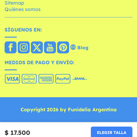
Sitemap
Quiénes somos
SÍGUENOS EN:
Blog
MEDIOS DE PAGO Y ENVÍO:
Copyright 2026 by Funidelia Argentina
$ 17.500
ELEGIR TALLA