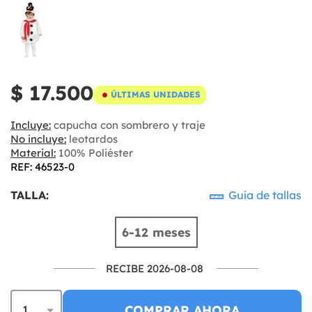
$ 17.500
ÚLTIMAS UNIDADES
Incluye:
capucha con sombrero y traje
No incluye:
leotardos
Material:
100% Poliéster
REF: 46523-0
TALLA:
Guía de tallas
6-12 meses
RECIBE 2026-08-08
COMPRAR AHORA