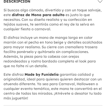
DESCRIPCIÓN
Si buscas algo cómodo, divertido y con un toque salvaje,
este
disfraz de Mono para adulto
es justo lo que
necesitas. Con su diseño realista y su confección en
tejidos suaves, te sentirás como el rey de la selva en
cualquier fiesta o carnaval.
El disfraz incluye un mono de manga larga en color
marrón con el pecho en tono beige y detalles acolchados
para mayor realismo. Su cierre con cremallera trasera
facilita ponérselo y quitárselo sin complicaciones.
Además, la pieza para la cabeza con orejas
redondeadas y rostro bordado completa el look para
que no falte ni un detalle.
Este disfraz
Made by Funidelia
garantiza calidad y
originalidad, ideal para quienes quieren destacar con un
atuendo diferente. Ya sea para Carnaval, Halloween o
cualquier evento temático, este mono te convertirá en el
centro de todas las miradas. ¡Atrévete a desatar tu lado
más juguetón!