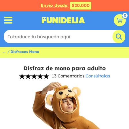
Envío desde:
$20.000
0
...
Disfraces Mono
Disfraz de mono para adulto
13 Comentarios
Consúltalas