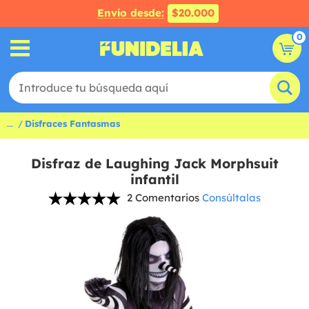
Envío desde:
$20.000
0
...
Disfraces Fantasmas
Disfraz de Laughing Jack Morphsuit
infantil
2 Comentarios
Consúltalas