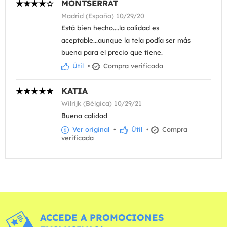
MONTSERRAT
Madrid (España) 10/29/20
Está bien hecho....la calidad es
aceptable...aunque la tela podía ser más
buena para el precio que tiene.
Útil
•
Compra verificada
KATIA
Wilrijk (Bélgica) 10/29/21
Buena calidad
Ver original
•
Útil
•
Compra
verificada
ACCEDE A PROMOCIONES