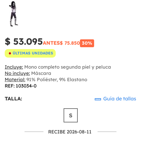
$ 53.095
ANTES
$ 75.850
30%
ÚLTIMAS UNIDADES
Incluye:
Mono completo segunda piel y peluca
No incluye:
Máscara
Material:
91% Poliéster, 9% Elastano
REF: 103034-0
TALLA:
Guía de tallas
S
RECIBE 2026-08-11