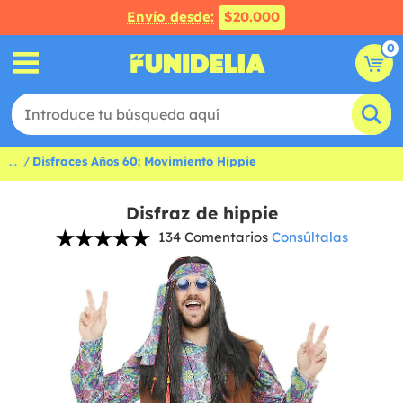
Envío desde:
$20.000
0
...
Disfraces Años 60: Movimiento Hippie
Disfraz de hippie
134 Comentarios
Consúltalas