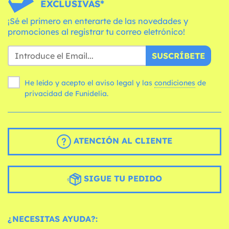
EXCLUSIVAS*
¡Sé el primero en enterarte de las novedades y
promociones al registrar tu correo eletrónico!
SUSCRÍBETE
He leído y acepto el aviso legal y las
condiciones
de
privacidad de Funidelia.
ATENCIÓN AL CLIENTE
SIGUE TU PEDIDO
¿NECESITAS AYUDA?: