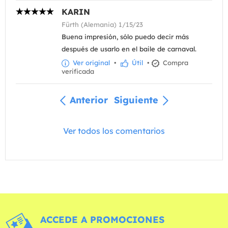
KARIN
Fürth (Alemania) 1/15/23
Buena impresión, sólo puedo decir más
después de usarlo en el baile de carnaval.
Ver original
•
Útil
•
Compra
verificada
Anterior
Siguiente
Ver todos los comentarios
ACCEDE A PROMOCIONES