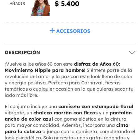
$ 5.400
AÑADIR
ACCESORIOS
DESCRIPCIÓN
¡Vuelve a los años 60 con este
disfraz de Años 60:
Movimiento Hippie para hombre
! Siéntete parte de la
revolución del amor y la paz con este look lleno de color
y energía positiva. Perfecto para Carnaval, fiestas
temáticas o cualquier ocasión en la que quieras sacar tu
lado más libre.
El conjunto incluye una
camiseta con estampado floral
vibrante, un
chaleco marrón con flecos
y un
pantalón
ancho de color azul
con goma elástica en la cintura
para mayor comodidad. Además, incorpora una
cinta
para la cabeza
a juego con la camiseta, completando el
look psicodélico. Solo necesitas unas gafas redondas y