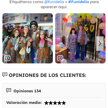
Etiquétanos como
@funidelia
+
#Funidelia
para
aparecer aquí.
OPINIONES DE LOS CLIENTES:
Opiniones 134
Valoración media: