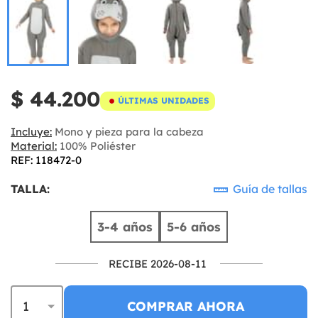
$ 44.200
ÚLTIMAS UNIDADES
Incluye:
Mono y pieza para la cabeza
Material:
100% Poliéster
REF: 118472-0
TALLA:
Guía de tallas
3-4 años
5-6 años
RECIBE 2026-08-11
COMPRAR AHORA