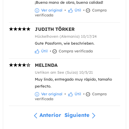
¡Buena mano de obra, buena calidad!
Ver original
•
Útil
•
Compra
verificada
JUDITH TÖRKER
Hückelhoven (Alemania) 10/17/24
Gute Passform, wie beschrieben.
Útil
•
Compra verificada
MELINDA
Uetikon am See (Suiza) 10/5/21
Muy lindo, entregado muy rápido, tamaño
perfecto.
Ver original
•
Útil
•
Compra
verificada
Anterior
Siguiente