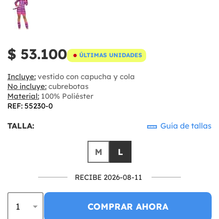
$ 53.100
ÚLTIMAS UNIDADES
Incluye:
vestido con capucha y cola
No incluye:
cubrebotas
Material:
100% Poliéster
REF: 55230-0
TALLA:
Guía de tallas
M
L
RECIBE 2026-08-11
COMPRAR AHORA