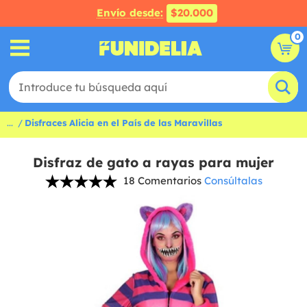
Envío desde:
$20.000
0
...
Disfraces Alicia en el País de las Maravillas
Disfraz de gato a rayas para mujer
18 Comentarios
Consúltalas