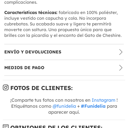
complicaciones.
Características técnicas:
fabricado en 100% poliéster,
incluye vestido con capucha y cola. No incorpora
cubrebotas. Su acabado suave y ligero te permitirá
moverte con soltura. Una propuesta única para que
brilles con la picardía y el encanto del Gato de Cheshire.
ENVÍO Y DEVOLUCIONES
MEDIOS DE PAGO
FOTOS DE CLIENTES:
¡Comparte tus fotos con nosotros en
Instagram
!
Etiquétanos como
@funidelia
+
#Funidelia
para
aparecer aquí.
OPINIONES DE LOS CLIENTES: