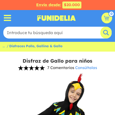
Envío desde:
$20.000
0
...
Disfraces Pollo, Gallina & Gallo
Disfraz de Gallo para niños
7 Comentarios
Consúltalas