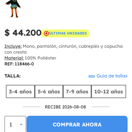
$ 44.200
ÚLTIMAS UNIDADES
Incluye:
Mono, pantalón, cinturón, cubrepiés y capucha
con cresta
Material:
100% Poliéster
REF: 118466-0
TALLA:
Guía de tallas
3-4 años
5-6 años
7-9 años
10-12 años
RECIBE 2026-08-08
COMPRAR AHORA