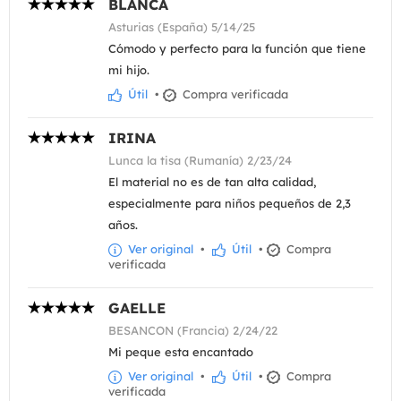
BLANCA
Asturias (España) 5/14/25
Cómodo y perfecto para la función que tiene
mi hijo.
Útil
•
Compra verificada
IRINA
Lunca la tisa (Rumanía) 2/23/24
El material no es de tan alta calidad,
especialmente para niños pequeños de 2,3
años.
Ver original
•
Útil
•
Compra
verificada
GAELLE
BESANCON (Francia) 2/24/22
Mi peque esta encantado
Ver original
•
Útil
•
Compra
verificada