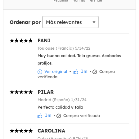
Ordenar por
FANI
Toulouse (Francia) 5/14/22
Muy buena calidad. Tela gruesa. Acabados
prolijos.
Ver original
•
Útil
•
Compra
verificada
PILAR
Madrid (España) 1/31/24
Perfecto calidad y talla
Útil
•
Compra verificada
CAROLINA
Caba (Argentina) 9/26/23