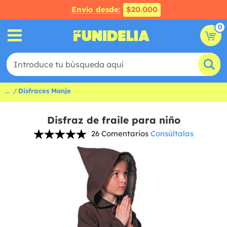
Envío desde:
$20.000
0
...
Disfraces Monje
Disfraz de fraile para niño
26 Comentarios
Consúltalas